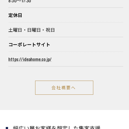
8:30～17:30
定休日
お問い合わせはこちら
土曜日・日曜日・祝日
コーポレートサイト
https://ideahome.co.jp/
会社概要へ
幅広い層お客様を想定した集客支援