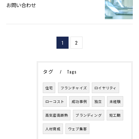
お問い合わせ
1
2
タグ
Tags
住宅
フランチャイズ
ロイヤリティ
ローコスト
成功事例
独立
未経験
高気密高断熱
ブランディング
短工期
人材育成
ウェブ集客