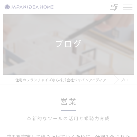
ブログ
住宅のフランチャイズなら株式会社ジャパンアイディアホーム
ブログ
営業
革新的なツールの活用と傾聴力育成
成果を安定して積み上げていくために、仕組み化された