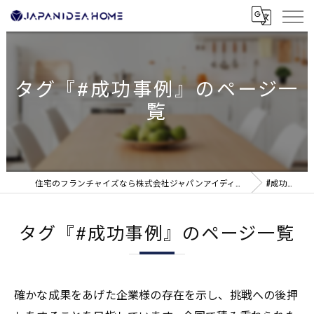
タグ『#成功事例』のページ一
覧
住宅のフランチャイズなら株式会社ジャパンアイディアホーム
#成功事例
タグ『#成功事例』のページ一覧
確かな成果をあげた企業様の存在を示し、挑戦への後押