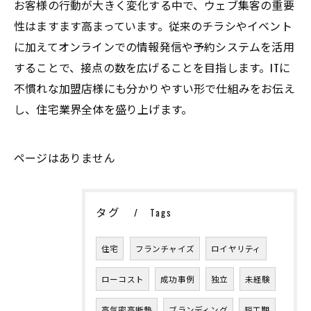
お客様の行動が大きく変化する中で、ウェブ集客の重要
性はますます高まっています。従来のチラシやイベント
に加えてオンラインでの情報発信や予約システムを活用
することで、接点の数を広げることを目指します。ITに
不慣れな加盟店様にも分かりやすい形で仕組みをお伝え
し、住宅業界全体を盛り上げます。
ページはありません
タグ
Tags
住宅
フランチャイズ
ロイヤリティ
ローコスト
成功事例
独立
未経験
高気密高断熱
ブランディング
短工期