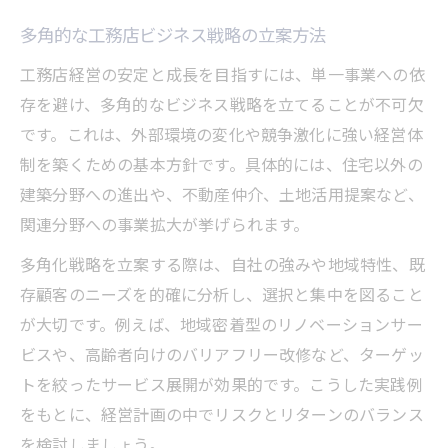
多角的な工務店ビジネス戦略の立案方法
工務店経営の安定と成長を目指すには、単一事業への依
存を避け、多角的なビジネス戦略を立てることが不可欠
です。これは、外部環境の変化や競争激化に強い経営体
制を築くための基本方針です。具体的には、住宅以外の
建築分野への進出や、不動産仲介、土地活用提案など、
関連分野への事業拡大が挙げられます。
多角化戦略を立案する際は、自社の強みや地域特性、既
存顧客のニーズを的確に分析し、選択と集中を図ること
が大切です。例えば、地域密着型のリノベーションサー
ビスや、高齢者向けのバリアフリー改修など、ターゲッ
トを絞ったサービス展開が効果的です。こうした実践例
をもとに、経営計画の中でリスクとリターンのバランス
を検討しましょう。