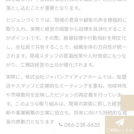
落とし込むことが重要となります。
ビジョンづくりでは、現場の意見や顧客の声を積極的に
取り入れ、実務と経営の両面から目標を具体化すること
がポイントです。その際、数値目標や行動指針を明文化
し、全社員で共有することで、組織全体の方向性が統一
されます。現場スタッフの意識改革や人材育成にもつな
がり、工務店経営の土台が強化されます。
実際に、株式会社ジャパンアイディアホームでは、加盟
店やスタッフと定期的なミーティングを重ね、地域特性
や市場動向を反映したビジョンの再定義を行っていま
す。このような取り組みは、現場の実情に即した経営判
断や事業戦略の立案に役立ち、将来に向けた持続的な成
長の原動力となります。
086-238-6635
ご相談はこちら