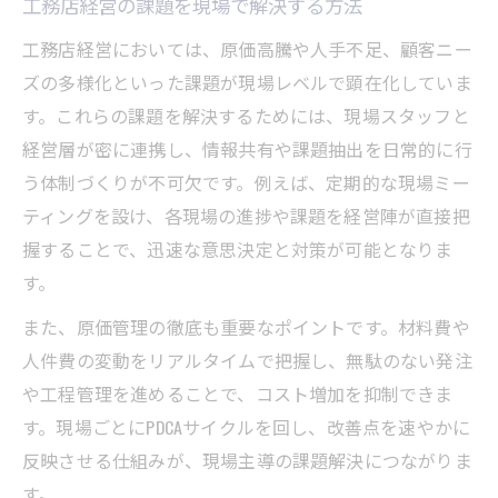
工務店経営の課題を現場で解決する方法
工務店経営においては、原価高騰や人手不足、顧客ニー
ズの多様化といった課題が現場レベルで顕在化していま
す。これらの課題を解決するためには、現場スタッフと
経営層が密に連携し、情報共有や課題抽出を日常的に行
う体制づくりが不可欠です。例えば、定期的な現場ミー
ティングを設け、各現場の進捗や課題を経営陣が直接把
握することで、迅速な意思決定と対策が可能となりま
す。
また、原価管理の徹底も重要なポイントです。材料費や
人件費の変動をリアルタイムで把握し、無駄のない発注
や工程管理を進めることで、コスト増加を抑制できま
す。現場ごとにPDCAサイクルを回し、改善点を速やかに
反映させる仕組みが、現場主導の課題解決につながりま
す。