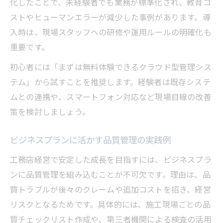
化したことで、未経験者でも業務が標準化され、教育コ
ストやヒューマンエラーが減少した事例があります。導
入時は、現場スタッフへの研修や運用ルールの明確化も
重要です。
初心者には「まずは無料体験できるクラウド型管理シス
テム」から試すことを推奨します。経験者は既存システ
ムとの連携や、スマートフォン対応など現場目線の改善
策を検討しましょう。
ビジネスプランに活かす品質管理の実践例
工務店経営で安定した成長を目指すには、ビジネスプラ
ンに品質管理を組み込むことが不可欠です。理由は、品
質トラブルが後々のクレームや追加コストを招き、経営
リスクとなるためです。具体的には、施工現場ごとの品
質チェックリスト作成や、第三者機関による検査の活用