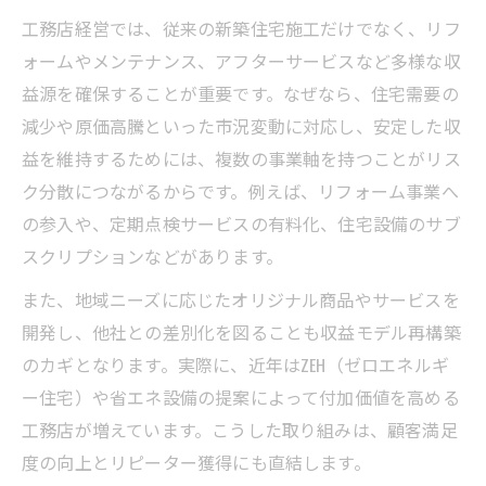
工務店経営では、従来の新築住宅施工だけでなく、リフ
ォームやメンテナンス、アフターサービスなど多様な収
益源を確保することが重要です。なぜなら、住宅需要の
減少や原価高騰といった市況変動に対応し、安定した収
益を維持するためには、複数の事業軸を持つことがリス
ク分散につながるからです。例えば、リフォーム事業へ
の参入や、定期点検サービスの有料化、住宅設備のサブ
スクリプションなどがあります。
また、地域ニーズに応じたオリジナル商品やサービスを
開発し、他社との差別化を図ることも収益モデル再構築
のカギとなります。実際に、近年はZEH（ゼロエネルギ
ー住宅）や省エネ設備の提案によって付加価値を高める
工務店が増えています。こうした取り組みは、顧客満足
度の向上とリピーター獲得にも直結します。