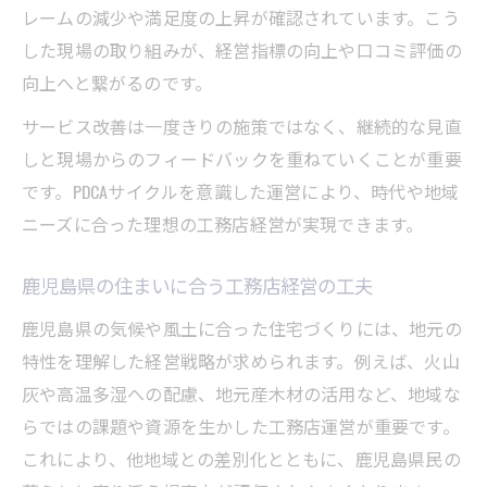
レームの減少や満足度の上昇が確認されています。こう
した現場の取り組みが、経営指標の向上や口コミ評価の
向上へと繋がるのです。
サービス改善は一度きりの施策ではなく、継続的な見直
しと現場からのフィードバックを重ねていくことが重要
です。PDCAサイクルを意識した運営により、時代や地域
ニーズに合った理想の工務店経営が実現できます。
鹿児島県の住まいに合う工務店経営の工夫
鹿児島県の気候や風土に合った住宅づくりには、地元の
特性を理解した経営戦略が求められます。例えば、火山
灰や高温多湿への配慮、地元産木材の活用など、地域な
らではの課題や資源を生かした工務店運営が重要です。
これにより、他地域との差別化とともに、鹿児島県民の