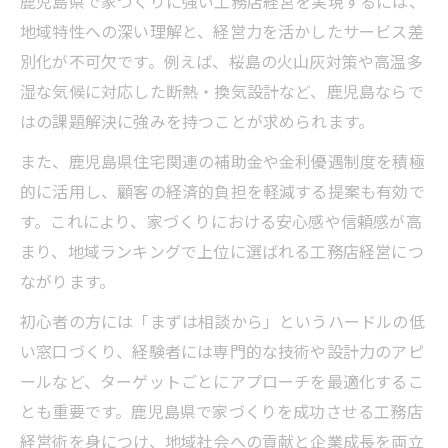
鹿児島県で家づくりに強い工務店経営を実現するには、
地域特性への深い理解と、経営力を活かしたサービス差
別化が不可欠です。例えば、桜島の火山灰対策や高温多
湿な気候に対応した断熱・換気設計など、鹿児島ならで
はの課題解決に強みを持つことが求められます。
また、鹿児島県住宅関連の補助金や金利優遇制度を積極
的に活用し、顧客の経済的負担を軽減する提案も有効で
す。これにより、家づくりにおける安心感や信頼感が高
まり、地域ランキングで上位に選ばれる工務店経営につ
ながります。
初心者の方には「まずは相談から」というハードルの低
い窓口づくり、経験者には専門的な技術や設計力のアピ
ールなど、ターゲットごとにアプローチを最適化するこ
とも重要です。鹿児島県で家づくりを成功させる工務店
経営術を身につけ、地域社会への貢献と企業成長を両立