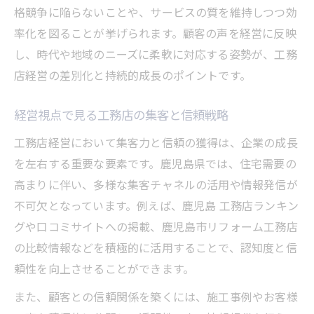
格競争に陥らないことや、サービスの質を維持しつつ効
率化を図ることが挙げられます。顧客の声を経営に反映
し、時代や地域のニーズに柔軟に対応する姿勢が、工務
店経営の差別化と持続的成長のポイントです。
経営視点で見る工務店の集客と信頼戦略
工務店経営において集客力と信頼の獲得は、企業の成長
を左右する重要な要素です。鹿児島県では、住宅需要の
高まりに伴い、多様な集客チャネルの活用や情報発信が
不可欠となっています。例えば、鹿児島 工務店ランキン
グや口コミサイトへの掲載、鹿児島市リフォーム工務店
の比較情報などを積極的に活用することで、認知度と信
頼性を向上させることができます。
また、顧客との信頼関係を築くには、施工事例やお客様