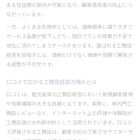
ある住空間の提供が可能となり、顧客満足度の向上につ
ながっています。
一方、よくある失敗例としては、価格競争に偏りすぎて
サービス品質が低下したり、設計プランの提案力不足で
他社に流れてしまうケースがあります。選ばれる工務店
経営を目指すには、価格だけでなく価値や信頼で勝負す
る姿勢が不可欠です。
口コミで広がる工務店経営の強みとは
口コミは、鹿児島県の工務店経営において新規顧客獲得
や信頼構築の大きな武器となります。実際に、㈱内門工
務店レビューなど、インターネット上の評価や体験談が
工務店選びの判断材料として活用されています。口コミ
で評価される工務店は、顧客対応の丁寧さやアフターサ