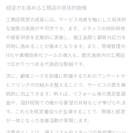
時代に合わせた工務店経営の新しい形
経営力を高める工務店の具体的施策
工務店経営の成長には、サービス改善を軸にした具体的
な施策の実践が不可欠です。まず、スタッフの技術研修
や接客研修を定期的に実施し、施工品質と顧客対応力を
同時に高めることが基本となります。また、現場管理の
IT化や業務効率化ツールの導入も、鹿児島県内の工務店
で広がりつつある代表的な取組です。
次に、顧客ニーズを的確に把握するためのアンケートや
ヒアリングの仕組みを整えることで、サービスの質を継
続的に向上できます。例えば、リフォーム後の満足度調
査や、設計段階での細かな要望の共有などが挙げられま
す。これらを経営層自らが主導することで、現場と経営
が一体となった改善活動が実現します。
注意点としては、導入コストやスタッフの負担増といっ