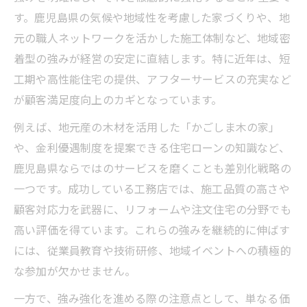
す。鹿児島県の気候や地域性を考慮した家づくりや、地
元の職人ネットワークを活かした施工体制など、地域密
着型の強みが経営の安定に直結します。特に近年は、短
工期や高性能住宅の提供、アフターサービスの充実など
が顧客満足度向上のカギとなっています。
例えば、地元産の木材を活用した「かごしま木の家」
や、金利優遇制度を提案できる住宅ローンの知識など、
鹿児島県ならではのサービスを磨くことも差別化戦略の
一つです。成功している工務店では、施工品質の高さや
顧客対応力を武器に、リフォームや注文住宅の分野でも
高い評価を得ています。これらの強みを継続的に伸ばす
には、従業員教育や技術研修、地域イベントへの積極的
な参加が欠かせません。
一方で、強み強化を進める際の注意点として、単なる価