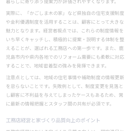
暮らしに寄り添う提案力が評価されやすくなります。
実際に、「かごしま木の家」など県独自の住宅支援制度
や金利優遇制度を活用することは、顧客にとって大きな
魅力となります。経営者視点では、これらの制度情報を
いち早くキャッチし、積極的に提案・説明する体制を整
えることが、選ばれる工務店への第一歩です。また、鹿
児島市内や県内各地でのリフォーム需要にも柔軟に対応
することで、地域密着型の強みを発揮できます。
注意点としては、地域の住宅事情や補助制度の情報更新
を怠らないことです。失敗例として、制度変更を見落と
し顧客に不利益を与えてしまったケースもあるため、常
に最新の情報把握とスタッフ間の共有が必須です。
工務店経営と家づくり品質向上のポイント