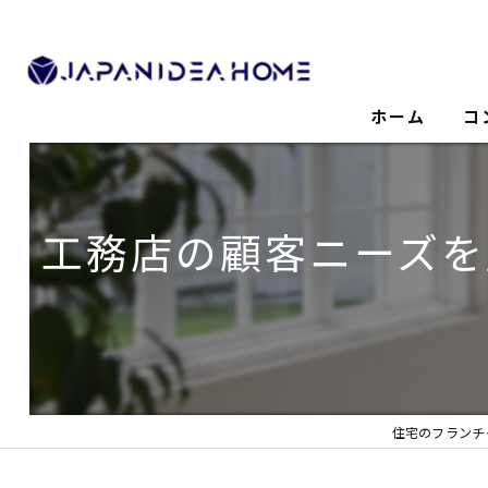
ホーム
コ
工務店の顧客ニーズを
住宅のフランチ