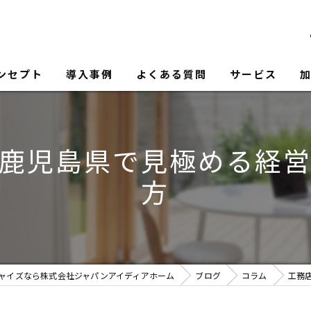
ンセプト
導入事例
よくある質問
サービス
鹿児島県で見極める経
方
ャイズなら株式会社ジャパンアイディアホーム
ブログ
コラム
工務