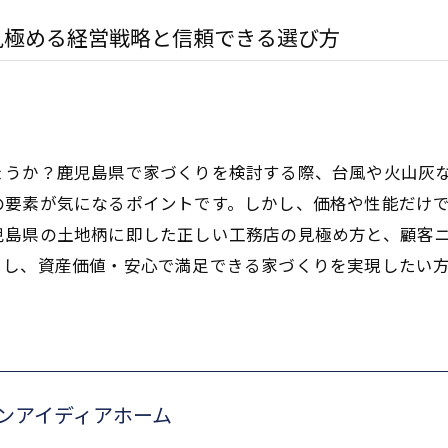
見極める経営戦略と信頼できる選び方
ょうか？鹿児島県で家づくりを検討する際、台風や火山灰
の要素が気になるポイントです。しかし、価格や性能だけ
児島県の土地柄に即した正しい工務店の見極め方と、顧客
らし、資産価値・安心で満足できる家づくりを実現したい
ンアイディアホーム