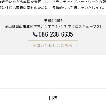
向き合いながら成長を後押しし、フランチャイズネットワークの強
際に住むお客様の幸せのために、多角的なお手伝いをいたします。
〒700-0907
岡山県岡山市北区下石井１丁目１−１７ アクロスキューブ２F
086-238-6635
お問い合わせはこちら
目次