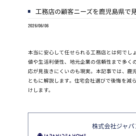
工務店の顧客ニーズを鹿児島県で
2026/06/06
本当に安心して任せられる工務店とは何でし
値や生活利便性、地元企業の信頼性まで多く
応が見抜きにくいのも現実。本記事では、鹿
ともに解説します。住宅会社選びで後悔を減
けします。
株式会社ジャパ