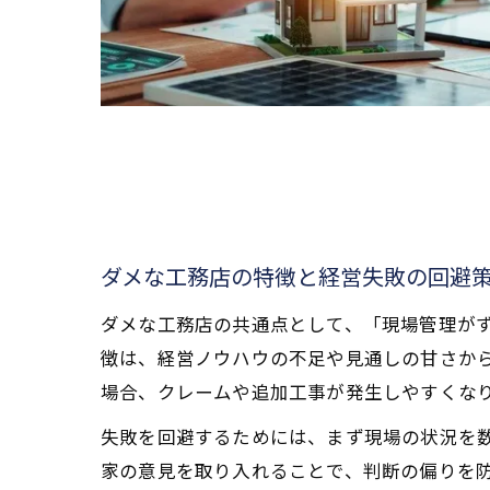
ダメな工務店の特徴と経営失敗の回避
ダメな工務店の共通点として、「現場管理が
徴は、経営ノウハウの不足や見通しの甘さか
場合、クレームや追加工事が発生しやすくな
失敗を回避するためには、まず現場の状況を
家の意見を取り入れることで、判断の偏りを