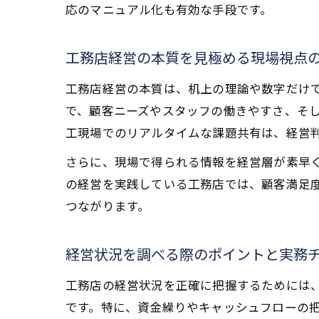
応のマニュアル化も有効な手段です。
工務店経営の本質を見極める現場視点
工務店経営の本質は、机上の理論や数字だけ
で、顧客ニーズやスタッフの働きやすさ、そ
工現場でのリアルタイムな課題共有は、経営
さらに、現場で得られる情報を経営層が素早
の経営を実践している工務店では、顧客満足
つながります。
経営状況を調べる際のポイントと実務
工務店の経営状況を正確に把握するためには
です。特に、資金繰りやキャッシュフローの