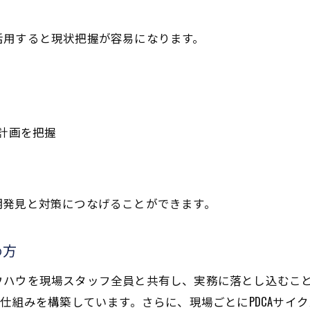
活用すると現状把握が容易になります。
計画を把握
期発見と対策につなげることができます。
め方
ウハウを現場スタッフ全員と共有し、実務に落とし込むこ
の仕組みを構築しています。さらに、現場ごとにPDCAサイ