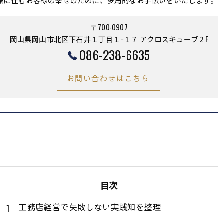
際に住むお客様の幸せのために、多角的なお手伝いをいたします。
〒700-0907
岡山県岡山市北区下石井１丁目１−１７ アクロスキューブ２F
086-238-6635
お問い合わせはこちら
目次
工務店経営で失敗しない実践知を整理