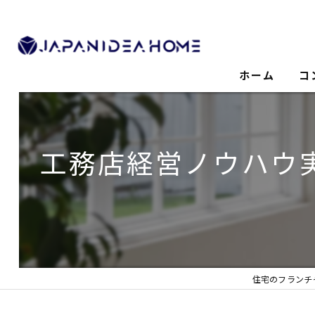
ホーム
コ
工務店経営ノウハウ
住宅のフランチ