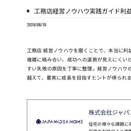
工務店経営ノウハウ実践ガイド利
2026/06/10
工務店 経営ノウハウを磨くことで、本当に
複雑に絡み合い、成功への道筋が見えにくい
すい失敗の原因を丁寧に整理。経営ノウハウ
越えて、着実に成長を目指すヒントが得られ
株式会社ジャパ
住宅の様々な課題に