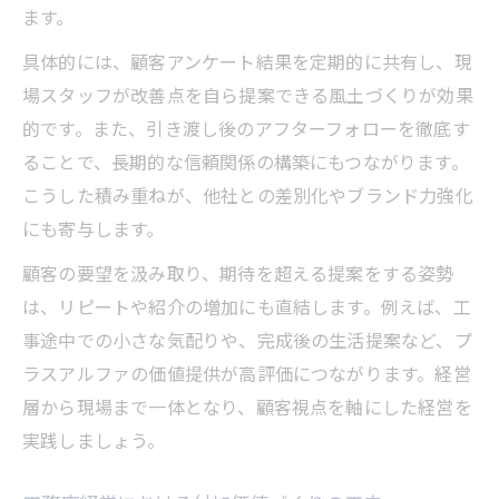
ます。
具体的には、顧客アンケート結果を定期的に共有し、現
場スタッフが改善点を自ら提案できる風土づくりが効果
的です。また、引き渡し後のアフターフォローを徹底す
ることで、長期的な信頼関係の構築にもつながります。
こうした積み重ねが、他社との差別化やブランド力強化
にも寄与します。
顧客の要望を汲み取り、期待を超える提案をする姿勢
は、リピートや紹介の増加にも直結します。例えば、工
事途中での小さな気配りや、完成後の生活提案など、プ
ラスアルファの価値提供が高評価につながります。経営
層から現場まで一体となり、顧客視点を軸にした経営を
実践しましょう。