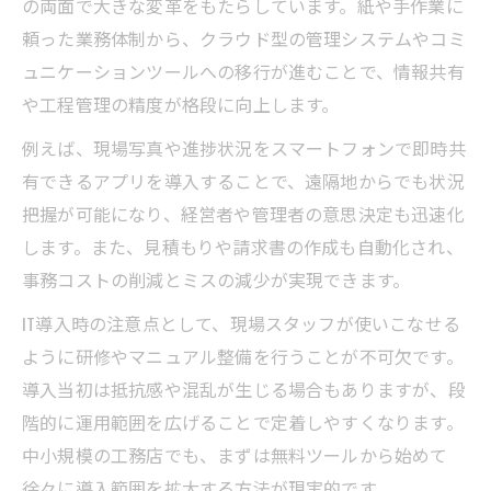
の両面で大きな変革をもたらしています。紙や手作業に
頼った業務体制から、クラウド型の管理システムやコミ
ュニケーションツールへの移行が進むことで、情報共有
や工程管理の精度が格段に向上します。
例えば、現場写真や進捗状況をスマートフォンで即時共
有できるアプリを導入することで、遠隔地からでも状況
把握が可能になり、経営者や管理者の意思決定も迅速化
します。また、見積もりや請求書の作成も自動化され、
事務コストの削減とミスの減少が実現できます。
IT導入時の注意点として、現場スタッフが使いこなせる
ように研修やマニュアル整備を行うことが不可欠です。
導入当初は抵抗感や混乱が生じる場合もありますが、段
階的に運用範囲を広げることで定着しやすくなります。
中小規模の工務店でも、まずは無料ツールから始めて
徐々に導入範囲を拡大する方法が現実的です。