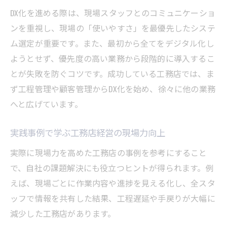
DX化を進める際は、現場スタッフとのコミュニケーショ
ンを重視し、現場の「使いやすさ」を最優先したシステ
ム選定が重要です。また、最初から全てをデジタル化し
ようとせず、優先度の高い業務から段階的に導入するこ
とが失敗を防ぐコツです。成功している工務店では、ま
ず工程管理や顧客管理からDX化を始め、徐々に他の業務
へと広げています。
実践事例で学ぶ工務店経営の現場力向上
実際に現場力を高めた工務店の事例を参考にすること
で、自社の課題解決にも役立つヒントが得られます。例
えば、現場ごとに作業内容や進捗を見える化し、全スタ
ッフで情報を共有した結果、工程遅延や手戻りが大幅に
減少した工務店があります。