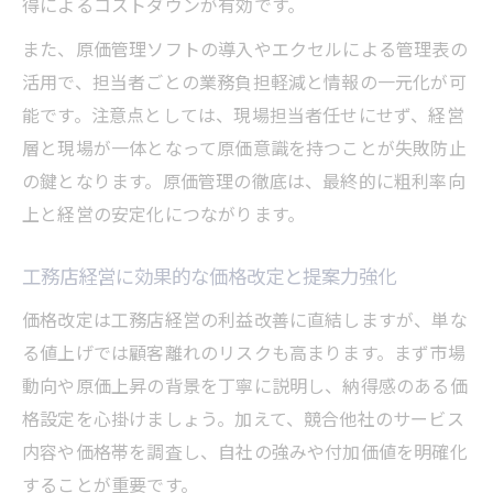
得によるコストダウンが有効です。
また、原価管理ソフトの導入やエクセルによる管理表の
活用で、担当者ごとの業務負担軽減と情報の一元化が可
能です。注意点としては、現場担当者任せにせず、経営
層と現場が一体となって原価意識を持つことが失敗防止
の鍵となります。原価管理の徹底は、最終的に粗利率向
上と経営の安定化につながります。
工務店経営に効果的な価格改定と提案力強化
価格改定は工務店経営の利益改善に直結しますが、単な
る値上げでは顧客離れのリスクも高まります。まず市場
動向や原価上昇の背景を丁寧に説明し、納得感のある価
格設定を心掛けましょう。加えて、競合他社のサービス
内容や価格帯を調査し、自社の強みや付加価値を明確化
することが重要です。