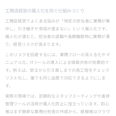
工務店経営の属人化を防ぐ仕組みづくり
工務店経営でよくある悩みが「特定の担当者に業務が集
中し、引き継ぎや育成が進まない」という属人化です。
属人化が進むと、担当者の退職や長期離脱時に業務が滞
り、経営リスクが高まります。
このリスクを回避するには、業務フローの見える化やマ
ニュアル化、ITツールの導入による情報共有が効果的で
す。例えば、受注から引き渡しまでの各工程をチェック
リスト化し、誰でも同じ品質で対応できるようにしま
す。
実際の現場では、定期的なスタッフミーティングや進捗
管理ツールの活用が属人化防止に役立っています。初心
者はまず簡単な業務分担表の作成から、経験者はクラウ