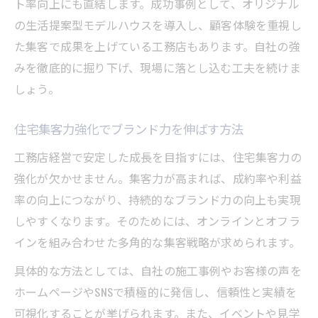
ト率向上にも直結します。成功事例として、オリジナル
の生活提案型モデルハウスを導入し、顧客体験を重視し
た集客で成果を上げている工務店もあります。自社の強
みを徹底的に掘り下げ、現場に落とし込む工夫を続けま
しょう。
住宅集客力強化でブランド力を伸ばす方法
工務店経営で安定した成長を目指すには、住宅集客力の
強化が欠かせません。集客力が高まれば、成約率や利益
率の向上につながり、持続的なブランド力の向上も実現
しやすくなります。そのためには、オンラインとオフラ
インを組み合わせた多角的な集客戦略が求められます。
具体的な方法としては、自社の施工事例やお客様の声を
ホームページやSNSで積極的に発信し、信頼性と実績を
可視化することが挙げられます。また、イベントや見学