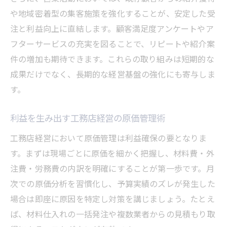
や地域密着型の集客施策を強化することが、安定した受
注と利益向上に直結します。顧客満足度アンケートやア
フターサービスの充実を図ることで、リピートや紹介案
件の増加も期待できます。これらの取り組みは短期的な
成果だけでなく、長期的な経営基盤の強化にも寄与しま
す。
利益を生み出す工務店経営の原価管理術
工務店経営において原価管理は利益確保の要となりま
す。まずは現場ごとに原価を細かく把握し、材料費・外
注費・労務費の内訳を明確にすることが第一歩です。月
次での原価分析を習慣化し、予算実績のズレが発生した
場合は即座に原因を特定し対策を講じましょう。たとえ
ば、材料仕入れの一括発注や複数業者からの見積もり取