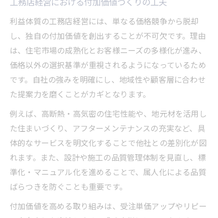
工務店経営における付加価値づくりの工夫
利益体質の工務店経営には、単なる価格競争から脱却
し、独自の付加価値を創出することが不可欠です。理由
は、住宅市場の成熟化とお客様ニーズの多様化が進み、
価格以外の選択基準が重視されるようになっているため
です。自社の強みを明確にし、地域性や顧客層に合わせ
た提案力を磨くことがカギとなります。
例えば、高断熱・高気密の住宅性能や、地元材を活用し
た住まいづくり、アフターメンテナンスの充実など、具
体的なサービスを明文化することで他社との差別化が図
れます。また、設計や施工の品質管理体制を見直し、標
準化・マニュアル化を進めることで、属人化による品質
ばらつきを防ぐことも重要です。
付加価値を高める取り組みは、受注単価アップやリピー