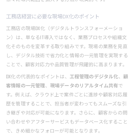
工務店経営に必要な現場DX化のポイント
工務店の現場DX化（デジタルトランスフォーメーショ
ン）は、単なるIT導入ではなく、業務プロセスや組織文
化そのものを変革する取り組みです。現場の業務を見直
し、デジタル技術で省力化と情報の一元管理を実現する
ことで、顧客対応力や品質管理が飛躍的に高まります。
DX化の代表的なポイントは、
工程管理のデジタル化
、
顧
客情報の一元管理
、
現場データのリアルタイム共有
で
す。例えば、クラウド上で案件ごとに進捗や顧客対応履
歴を管理することで、担当者が変わってもスムーズな引
き継ぎや対応が可能になります。さらに、顧客からの問
い合わせやアフターサービスもデータベース化すること
で、きめ細かなフォローが可能となります。