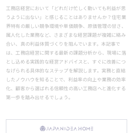
工務店経営において「どれだけ忙しく動いても利益が思
うように出ない」と感じることはありませんか？住宅業
界特有の厳しい競争環境や単価競争、原価管理の甘さ、
属人化した業務など、さまざまな経営課題が複雑に絡み
合い、真の利益体質づくりを阻んでいます。本記事で
は、工務店経営に関する最新の課題分析から、現場に落
とし込める実践的な経営アドバイスと、すぐに改善につ
なげられる具体的なステップを解説します。実務と直結
したノウハウを知ることで、利益率の向上や業務の効率
化、顧客から選ばれる信頼性の高い工務店へと進化する
第一歩を踏み出せるでしょう。