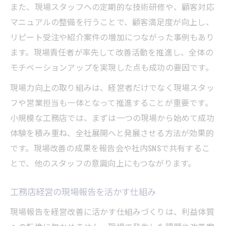
また、現場スタッフへの定期的な技術研修や、顧客対応
マニュアルの整備を行うことで、顧客満足度が向上し、
リピート受注や紹介案件の増加につながった事例もあり
ます。現場責任者が率先して改善活動を推進し、全体の
モチベーションアップを実現した点も成功の要因です。
現場力向上の取り組みは、経営者だけでなく現場スタッ
フや営業担当も一体となって推進することが重要です。
小規模な工務店では、まずは一つの現場から始めて成功
体験を積み重ね、全社展開へと発展させる方法が効果的
です。現場改善の成果を報告会や社内SNSで共有するこ
とで、他のスタッフの意識向上にもつながります。
工務店経営の現場報告を活かす仕組み
現場報告を経営改善に活かす仕組みづくりは、利益体質