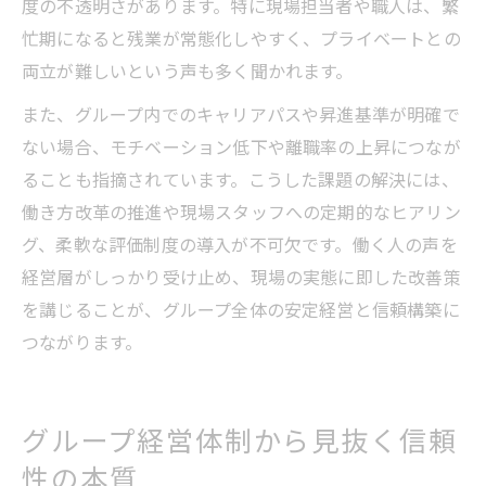
度の不透明さがあります。特に現場担当者や職人は、繁
忙期になると残業が常態化しやすく、プライベートとの
両立が難しいという声も多く聞かれます。
また、グループ内でのキャリアパスや昇進基準が明確で
ない場合、モチベーション低下や離職率の上昇につなが
ることも指摘されています。こうした課題の解決には、
働き方改革の推進や現場スタッフへの定期的なヒアリン
グ、柔軟な評価制度の導入が不可欠です。働く人の声を
経営層がしっかり受け止め、現場の実態に即した改善策
を講じることが、グループ全体の安定経営と信頼構築に
つながります。
グループ経営体制から見抜く信頼
性の本質