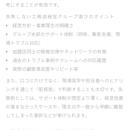
考にすることが有効です。
失敗しない工務店経営グループ選びのポイント
経営方針・事業理念の明確さ
グループ本部のサポート体制（研修、集客支援、現
場トラブル対応）
加盟店同士の情報交換やネットワークの有無
過去のトラブル事例やクレームへの対応履歴
実際の顧客満足度やリピート率
また、口コミだけでなく、現場見学や担当者へのヒアリ
ングを通じて「肌感覚」で判断することも大切です。失
敗例としては、サポート体制が想定より薄く、経営改善
が進まなかったケースや、理念の不一致から早期に離脱
してしまった事例などが挙げられます。