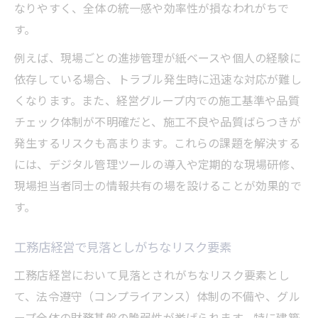
なりやすく、全体の統一感や効率性が損なわれがちで
す。
例えば、現場ごとの進捗管理が紙ベースや個人の経験に
依存している場合、トラブル発生時に迅速な対応が難し
くなります。また、経営グループ内での施工基準や品質
チェック体制が不明確だと、施工不良や品質ばらつきが
発生するリスクも高まります。これらの課題を解決する
には、デジタル管理ツールの導入や定期的な現場研修、
現場担当者同士の情報共有の場を設けることが効果的で
す。
工務店経営で見落としがちなリスク要素
工務店経営において見落とされがちなリスク要素とし
て、法令遵守（コンプライアンス）体制の不備や、グル
ープ全体の財務基盤の脆弱性が挙げられます。特に建築