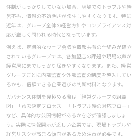
体制がしっかりしていない場合、現場でのトラブルや経
営不振、情報の不透明さが発生しやすくなります。特に
近年は、グループ全体の経営方針やコンプライアンス対
応が厳しく問われる時代となっています。
例えば、定期的なウェブ会議や情報共有の仕組みが確立
されているグループでは、各加盟店の課題や現場の声が
経営層にまでしっかり届きやすくなります。また、経営
グループごとに内部監査や外部監査の制度を導入してい
るかも、信頼できる企業選びの判断材料となります。
ガバナンス体制を見極める際は「経営グループの組織
図」「意思決定プロセス」「トラブル時の対応フロー」
など、具体的な公開情報があるかを必ず確認しましょ
う。実際に情報開示が乏しい企業では、現場トラブルや
経営リスクが高まる傾向があるため注意が必要です。