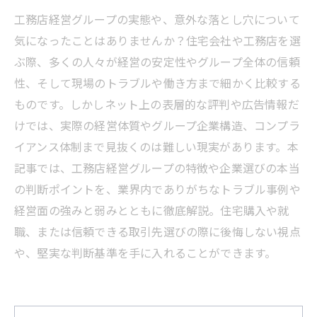
工務店経営グループの実態や、意外な落とし穴について
気になったことはありませんか？住宅会社や工務店を選
ぶ際、多くの人々が経営の安定性やグループ全体の信頼
性、そして現場のトラブルや働き方まで細かく比較する
ものです。しかしネット上の表層的な評判や広告情報だ
けでは、実際の経営体質やグループ企業構造、コンプラ
イアンス体制まで見抜くのは難しい現実があります。本
記事では、工務店経営グループの特徴や企業選びの本当
の判断ポイントを、業界内でありがちなトラブル事例や
経営面の強みと弱みとともに徹底解説。住宅購入や就
職、または信頼できる取引先選びの際に後悔しない視点
や、堅実な判断基準を手に入れることができます。