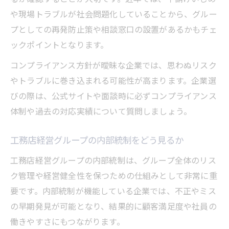
や現場トラブルが社会問題化していることから、グルー
プとしての再発防止策や相談窓口の設置があるかもチェ
ックポイントとなります。
コンプライアンス方針が曖昧な企業では、思わぬリスク
やトラブルに巻き込まれる可能性が高まります。企業選
びの際は、公式サイトや面談時に必ずコンプライアンス
体制や過去の対応実績について質問しましょう。
工務店経営グループの内部統制をどう見るか
工務店経営グループの内部統制は、グループ全体のリス
ク管理や経営健全性を保つための仕組みとして非常に重
要です。内部統制が機能している企業では、不正やミス
の早期発見が可能となり、結果的に顧客満足度や社員の
働きやすさにもつながります。