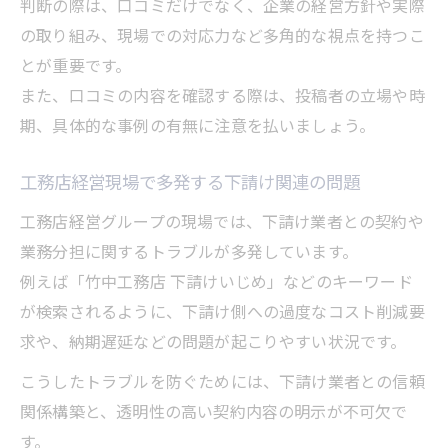
判断の際は、口コミだけでなく、企業の経営方針や実際
の取り組み、現場での対応力など多角的な視点を持つこ
とが重要です。
また、口コミの内容を確認する際は、投稿者の立場や時
期、具体的な事例の有無に注意を払いましょう。
工務店経営現場で多発する下請け関連の問題
工務店経営グループの現場では、下請け業者との契約や
業務分担に関するトラブルが多発しています。
例えば「竹中工務店 下請けいじめ」などのキーワード
が検索されるように、下請け側への過度なコスト削減要
求や、納期遅延などの問題が起こりやすい状況です。
こうしたトラブルを防ぐためには、下請け業者との信頼
関係構築と、透明性の高い契約内容の明示が不可欠で
す。