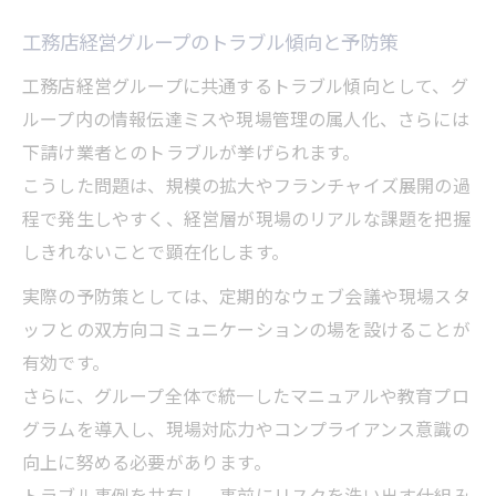
工務店経営グループのトラブル傾向と予防策
工務店経営グループに共通するトラブル傾向として、グ
ループ内の情報伝達ミスや現場管理の属人化、さらには
下請け業者とのトラブルが挙げられます。
こうした問題は、規模の拡大やフランチャイズ展開の過
程で発生しやすく、経営層が現場のリアルな課題を把握
しきれないことで顕在化します。
実際の予防策としては、定期的なウェブ会議や現場スタ
ッフとの双方向コミュニケーションの場を設けることが
有効です。
さらに、グループ全体で統一したマニュアルや教育プロ
グラムを導入し、現場対応力やコンプライアンス意識の
向上に努める必要があります。
トラブル事例を共有し、事前にリスクを洗い出す仕組み