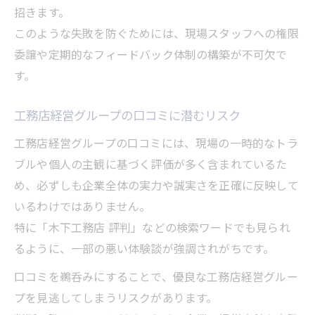
招きます。
このような失敗を防ぐためには、現場スタッフへの権限
委譲や定期的なフィードバック体制の構築が不可欠で
す。
工務店経営グループの口コミに潜むリスク
工務店経営グループの口コミには、現場の一時的なトラ
ブルや個人の主観に基づく評価が多く含まれているた
め、必ずしも企業全体の実力や誠実さを正確に反映して
いるわけではありません。
特に「木下工務店 評判」などの検索ワードでも見られ
るように、一部の悪い体験談が強調されがちです。
口コミを鵜呑みにすることで、優良な工務店経営グルー
プを見逃してしまうリスクがあります。