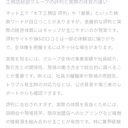
工務店経営グループの評判と実際の体質の違い
ネット上で「木下工務店 評判」や「最悪」といった検
索ワードが目立つことがありますが、表層的な評判と実
際の経営体質にはギャップが生じやすいのが現実です。
評判サイトやSNSの口コミは一部の体験談に偏りがち
で、全体像を把握するには不十分な場合があります。
実態を知るには、グループ全体の事業実績や社員紹介、
取引先との関係性、現場の働き方まで総合的に調べるこ
とが重要です。例えば、社員の離職率や現場の雰囲気、
トラブル発生時の対応力などは、公式発表や第三者のレ
ポートからも確認できます。
評判に左右されすぎず、実際の体質を見抜くためには、
説明会や現場見学、既存加盟店へのヒアリングなど複数
の情報源を組み合わせることが有効です。特に業界経験