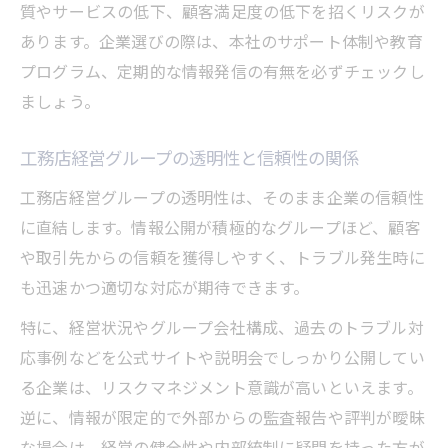
質やサービスの低下、顧客満足度の低下を招くリスクが
あります。企業選びの際は、本社のサポート体制や教育
プログラム、定期的な情報発信の有無を必ずチェックし
ましょう。
工務店経営グループの透明性と信頼性の関係
工務店経営グループの透明性は、そのまま企業の信頼性
に直結します。情報公開が積極的なグループほど、顧客
や取引先からの信頼を獲得しやすく、トラブル発生時に
も迅速かつ適切な対応が期待できます。
特に、経営状況やグループ会社構成、過去のトラブル対
応事例などを公式サイトや説明会でしっかり公開してい
る企業は、リスクマネジメント意識が高いといえます。
逆に、情報が限定的で外部からの監査報告や評判が曖昧
な場合は、経営の健全性や内部統制に疑問を持った方が