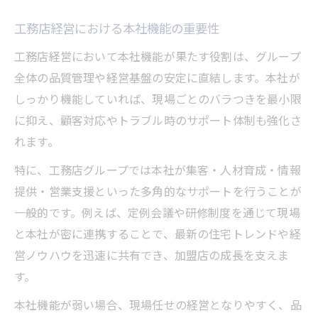
工務店経営における本社機能の重要性
工務店経営において本社機能が果たす役割は、グループ
全体の品質管理や経営基盤の安定に直結します。本社が
しっかり機能していれば、現場ごとのバラつきを最小限
に抑え、顧客対応やトラブル時のサポート体制も強化さ
れます。
特に、工務店グループでは本社が集客・人材育成・情報
提供・営業支援といった多角的なサポートを行うことが
一般的です。例えば、定例会議や研修制度を通じて現場
と本社が密に連携することで、最新の住宅トレンドや経
営ノウハウを迅速に共有でき、加盟店の成長を支えま
す。
本社機能が弱い場合、現場任せの経営となりやすく、品