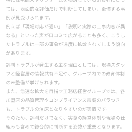
ては、表面的な評価だけで判断してしまい、後悔する事
例が見受けられます。
例えば「現場対応が遅い」「説明と実際の工事内容が異
なる」といった声が口コミで広がることも多く、こうし
たトラブルは一部の事象が過度に拡散されてしまう傾向
があります。
評判トラブルが発生する主な理由としては、現場スタッ
フと経営層の情報共有不足や、グループ内での教育体制
の未整備が挙げられます。
また、急速な拡大を目指す工務店経営グループでは、各
加盟店の品質管理やコンプライアンス意識のバラつき
も、トラブルの温床となりやすいのが実情です。
そのため、評判だけでなく、実際の経営体制や現場の仕
組みも含めて総合的に判断する姿勢が重要となります。