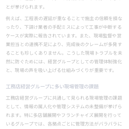
とが挙げられます。
例えば、工程表の遅延が重なることで施主の信頼を損な
ったり、下請け業者の手配ミスによって工事が中断する
ケースが実際に報告されています。また、現場監督や営
業担当との連携不足により、完成後のクレームが多発す
ることも珍しくありません。こうした現場トラブルを未
然に防ぐためには、経営グループとしての管理体制強化
と、現場の声を吸い上げる仕組みづくりが重要です。
工務店経営グループに多い現場管理の課題
工務店経営グループに共通して見られる現場管理の課題
として、情報の属人化や管理システムの未整備が挙げら
れます。特に多店舗展開やフランチャイズ展開を行って
いるグループでは、各拠点ごとに管理方法がバラバラに