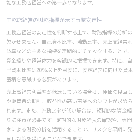
能な工務店経営への第一歩となります。
工務店経営の財務指標が示す事業安定性
工務店経営の安定性を判断する上で、財務指標の分析は
欠かせません。自己資本比率、流動比率、売上高経常利
益率などの主要な指標を定期的にチェックすることで、
資金繰りや経営体力を客観的に把握できます。特に、自
己資本比率は20％以上を目安に、安定経営に向けた資本
蓄積を意識する必要があります。
売上高経常利益率が低迷している場合は、原価の見直し
や販管費の抑制、収益性の高い事業へのシフトが求めら
れます。また、流動比率が低い場合は、短期的な資金繰
りに注意が必要です。定期的な財務諸表の確認や、専門
家による財務分析を活用することで、リスクを早期に発
見し対策を講じることができます。