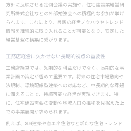
方針に反映させる定例会議の実施や、住宅建設業経営研
究所株式会社などの外部勉強会への積極的な参加が挙げ
られます。これにより、最新の経営ノウハウやトレンド
情報を継続的に取り入れることが可能となり、安定した
経営基盤の構築に繋がります。
工務店経営に欠かせない長期的視点の重要性
工務店経営では、短期的な利益だけでなく、長期的な事
業計画の策定が極めて重要です。将来の住宅市場動向や
法規制、環境配慮型建築への対応など、中長期的な課題
に備えることで、持続可能な経営が実現できます。特
に、住宅建設需要の変動や地域人口の推移を見据えた上
での事業展開が求められます。
例えば、SDH建築や省エネ住宅など新たな住宅トレンド