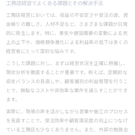
工務店経営でよくある課題とその解決手法
工務店経営においては、収益の不安定さや受注の波、資
金繰りの難しさ、人材不足など、さまざまな課題が日常
的に発生します。特に、景気や建設需要の変動による売
上の上下や、価格競争激化による利益率の低下は多くの
経営者にとって深刻な悩みです。
こうした課題に対し、まずは経営状況を正確に把握し、
現状分析を徹底することが重要です。例えば、定期的な
収支バランスの見直しや、顧客層別の利益管理を行うこ
とで、無駄なコストや非効率な案件を減らすことができ
ます。
実際に、現場の声を活かしながら営業や施工のプロセス
を見直すことで、受注効率や顧客満足度の向上につなげ
ている工務店も少なくありません。また、外部の勉強会