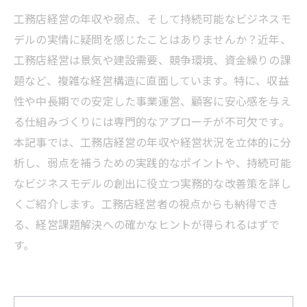
工務店経営の年収や弱点、そして持続可能なビジネスモ
デルの実情に疑問を感じたことはありませんか？近年、
工務店経営は景気や建設需要、競争環境、資金繰りの課
題など、複雑な経営構造に直面しています。特に、収益
性や中長期での安定した事業運営、顧客に安心感を与え
る仕組みづくりには専門的なアプローチが不可欠です。
本記事では、工務店経営の年収や経営状況を立体的に分
析し、弱点を補うための実践的なポイントや、持続可能
なビジネスモデルの創出に役立つ実務的な改善策を詳し
くご紹介します。工務店経営者の視点からも納得でき
る、経営課題解決への確かなヒントが得られるはずで
す。