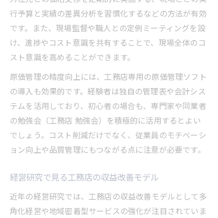
行予算と実績の差異分析を習慣化するなどの方法が有効
です。また、現場監督や職人との定例ミーティングを設
け、進捗やコスト意識を共有することで、現場全体のコ
スト意識を高めることができます。
原価管理の精度向上には、工務店専用の原価管理ソフト
の導入も効果的です。経験者は独自の管理表や会計シス
テムを活用しており、初心者の場合も、専門家や同業者
の勉強会（工務店 勉強会）を積極的に活用するとよい
でしょう。コスト削減だけでなく、従業員のモチベーシ
ョン向上や品質管理にもつながる点に注意が必要です。
経営研究で見る工務店の収益改善モデル
近年の経営研究では、工務店の収益改善モデルとして多
角化経営や地域密着型サービスの強化が注目されていま