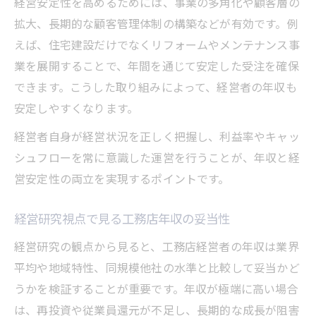
経営安定性を高めるためには、事業の多角化や顧客層の
拡大、長期的な顧客管理体制の構築などが有効です。例
えば、住宅建設だけでなくリフォームやメンテナンス事
業を展開することで、年間を通じて安定した受注を確保
できます。こうした取り組みによって、経営者の年収も
安定しやすくなります。
経営者自身が経営状況を正しく把握し、利益率やキャッ
シュフローを常に意識した運営を行うことが、年収と経
営安定性の両立を実現するポイントです。
経営研究視点で見る工務店年収の妥当性
経営研究の観点から見ると、工務店経営者の年収は業界
平均や地域特性、同規模他社の水準と比較して妥当かど
うかを検証することが重要です。年収が極端に高い場合
は、再投資や従業員還元が不足し、長期的な成長が阻害