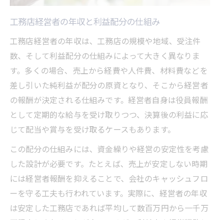
工務店経営者の年収と利益配分の仕組み
工務店経営者の年収は、工務店の規模や地域、受注件
数、そして利益配分の仕組みによって大きく異なりま
す。多くの場合、売上から経費や人件費、材料費などを
差し引いた純利益が配分の原資となり、そこから経営者
の報酬が決定される仕組みです。経営者自身は役員報酬
として定期的な給与を受け取りつつ、決算後の利益に応
じて配当や賞与を受け取るケースもあります。
この配分の仕組みには、資金繰りや経営の安定性を考慮
した設計が必要です。たとえば、売上が安定しない時期
には経営者報酬を抑えることで、会社のキャッシュフロ
ーを守る工夫も行われています。実際に、経営者の年収
は安定した工務店であれば平均して数百万円から一千万