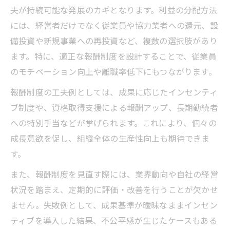
夫が持続可能な発展のカギとなります。利益の分配方法
には、経営者だけでなく従業員や協力業者への還元、設
備投資や新規事業への再投資など、複数の選択肢があり
ます。特に、適正な報酬制度を設計することで、従業員
のモチベーション向上や離職率低下にもつながります。
報酬制度の工夫例としては、成果に応じたインセンティ
ブ制度や、資格取得支援による報酬アップ、長期勤続者
への特別手当などが挙げられます。これにより、個々の
成長意欲を促し、組織全体の生産性向上も期待できま
す。
また、報酬制度を見直す際には、業界動向や自社の経営
状況を踏まえ、定期的に評価・改善を行うことが欠かせ
ません。失敗例として、成果基準が曖昧なままインセン
ティブを導入した結果、不公平感が生じたケースもある