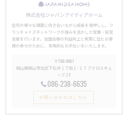
株式会社ジャパンアイディアホーム
住宅の様々な課題に向き合いながら成長を後押しし、フ
ランチャイズネットワークの強みを活かした営業・経営
支援を行います。加盟店様の利益向上と実際に住むお客
様の幸せのために、多角的なお手伝いをいたします。
〒700-0907
岡山県岡山市北区下石井１丁目１−１７ アクロスキュ
ーブ２F
086-238-6635
お問い合わせはこちら