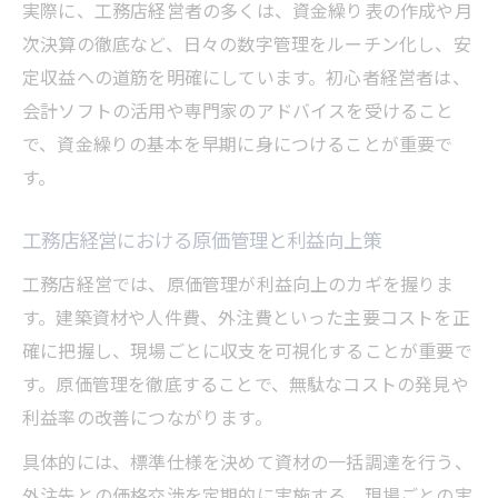
実際に、工務店経営者の多くは、資金繰り表の作成や月
次決算の徹底など、日々の数字管理をルーチン化し、安
定収益への道筋を明確にしています。初心者経営者は、
会計ソフトの活用や専門家のアドバイスを受けること
で、資金繰りの基本を早期に身につけることが重要で
す。
工務店経営における原価管理と利益向上策
工務店経営では、原価管理が利益向上のカギを握りま
す。建築資材や人件費、外注費といった主要コストを正
確に把握し、現場ごとに収支を可視化することが重要で
す。原価管理を徹底することで、無駄なコストの発見や
利益率の改善につながります。
具体的には、標準仕様を決めて資材の一括調達を行う、
外注先との価格交渉を定期的に実施する、現場ごとの実