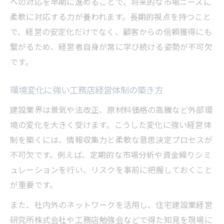
への対応を早期に進めることで、将来的な市場ニーズに
柔軟に対応する力が養われます。長期的視点を持つこと
で、経営の安定化だけでなく、顧客からの信頼獲得にも
繋がるため、経営者自身が常に学び続ける姿勢が不可欠
です。
環境変化に強い工務店経営体制の築き方
建設業界は景気や法改正、原材料価格の高騰など外部環
境の変化を大きく受けます。こうした変化に強い経営体
制を築くには、情報収集力と柔軟な意思決定プロセスが
不可欠です。例えば、定期的な市場分析や資金繰りシミ
ュレーションを行い、リスクを事前に把握しておくこと
が重要です。
また、社内外のネットワークを活用し、住宅建設業経営
研究所株式会社や工務店勉強会などで得た知見を現場に