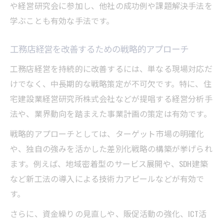
や経営研究会に参加し、他社の成功例や課題解決手法を
学ぶことも有効な手法です。
工務店経営を改善するための戦略的アプローチ
工務店経営を持続的に改善するには、単なる現場対応だ
けでなく、中長期的な戦略策定が不可欠です。特に、住
宅建設業経営研究所株式会社などが提唱する経営分析手
法や、業界動向を踏まえた事業計画の策定は有効です。
戦略的アプローチとしては、ターゲット市場の明確化
や、独自の強みを活かした差別化戦略の構築が挙げられ
ます。例えば、地域密着型のサービス展開や、SDH建築
など新工法の導入による技術力アピールなどが有効で
す。
さらに、資金繰りの見直しや、販促活動の強化、ICT活