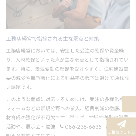
工務店経営で指摘される主な弱点と対策
工務店経営においては、安定した受注の確保や資金繰
り、人材確保といった点が主な弱点として指摘されてい
ます。特に、景気変動の影響を受けやすく、住宅建設需
要の減少や競争激化による利益率の低下は避けて通れな
い課題です。
このような弱点に対応するためには、受注の多様化やリ
フォームなどの新規分野への参入、経費削減の徹底、人
材育成の強化が不可欠です。例えば、地域密着型の営業
086-238-6635
活動や、展示会・勉強会を活用して顧客層を広げる取り
ご相談はこちら
組みが有効とされています。