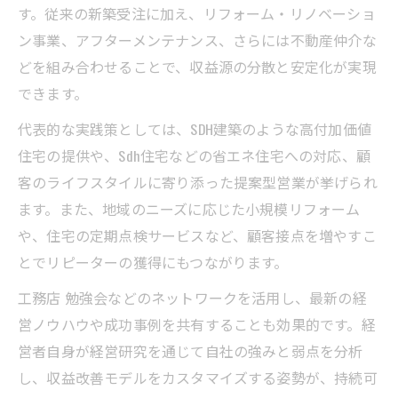
す。従来の新築受注に加え、リフォーム・リノベーショ
ン事業、アフターメンテナンス、さらには不動産仲介な
どを組み合わせることで、収益源の分散と安定化が実現
できます。
代表的な実践策としては、SDH建築のような高付加価値
住宅の提供や、Sdh住宅などの省エネ住宅への対応、顧
客のライフスタイルに寄り添った提案型営業が挙げられ
ます。また、地域のニーズに応じた小規模リフォーム
や、住宅の定期点検サービスなど、顧客接点を増やすこ
とでリピーターの獲得にもつながります。
工務店 勉強会などのネットワークを活用し、最新の経
営ノウハウや成功事例を共有することも効果的です。経
営者自身が経営研究を通じて自社の強みと弱点を分析
し、収益改善モデルをカスタマイズする姿勢が、持続可