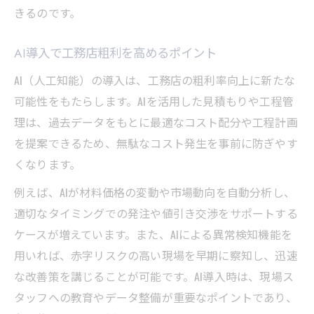
きるのです。
AI導入で工務店粗利を高めるポイント
AI（人工知能）の導入は、工務店の粗利率向上に新たな
可能性をもたらします。AIを活用した見積もりや工程管
理は、過去データをもとに最適なコスト配分や工程計画
を提案できるため、無駄なコスト発生を事前に防ぎやす
くなります。
例えば、AIが材料価格の変動や市場動向を自動分析し、
適切なタイミングでの発注や値引き交渉をサポートする
ケースが増えています。また、AIによる異常検知機能を
用いれば、赤字リスクの高い現場を早期に察知し、迅速
な改善策を講じることが可能です。AI導入時は、現場ス
タッフへの教育やデータ整備が重要なポイントであり、