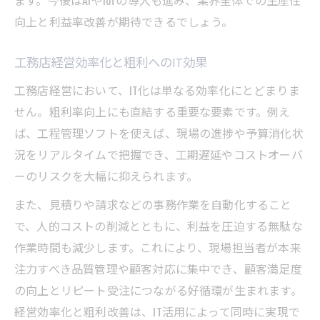
ます。今後はAIやIoTの導入も進み、業界全体での生産性
向上と利益率改善が期待できるでしょう。
工務店経営効率化と粗利へのIT効果
工務店経営において、IT化は単なる効率化にとどまりま
せん。粗利率向上にも直結する重要な要素です。例え
ば、工程管理ソフトを使えば、現場の進捗や予算消化状
況をリアルタイムで把握でき、工期遅延やコストオーバ
ーのリスクを大幅に抑えられます。
また、見積りや請求などの事務作業を自動化すること
で、人的コストの削減とともに、利益を圧迫する無駄な
作業時間も減少します。これにより、現場担当者が本来
注力すべき品質管理や顧客対応に集中でき、顧客満足度
の向上とリピート受注につながる好循環が生まれます。
経営効率化と粗利改善は、IT活用によって同時に実現で