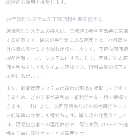
段階的な運用を推奨します。
原価管理システムが工務店粗利率を変える
原価管理システムの導入は、工務店の粗利率改善に直結
する施策です。従来の手作業による管理では、材料費や
外注費の集計ミスや漏れが発生しやすく、正確な原価把
握が困難でした。システム化することで、案件ごとの原
価や利益をリアルタイムで確認でき、粗利益率の低下を
未然に防げます。
また、原価管理システムは複数の現場を横断して分析で
きるため、どの工事が高利益・低利益かを一目で把握で
きます。これにより、次回見積もり時の価格設定やコス
ト削減策の立案にも役立ちます。導入時の注意点として
は、現場担当者への運用教育や、既存業務フローとの連
携を丁寧に設計することが重要です。