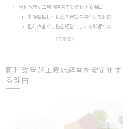
粗利改善が工務店経営を安定化する理由
工務店粗利と利益率安定の関係性を解説
粗利改善が工務店経営に与える影響とは
工務店粗利率向上のメリットを見直す
工務店の利益構造と粗利改善の重要性
損益分岐点から考える工務店粗利の意義
工務店の粗利率を高める新しい視点
粗利改善が工務店経営を安定化す
工務店粗利率を高める最新の視点を紹介
る理由
利益率向上に役立つ粗利改善アイデア
粗利率が高い工務店の実践法を解説
原価率見直しで工務店粗利の底上げを
工務店粗利とマージン設定のポイント
利益構造改革に役立つ原価管理術