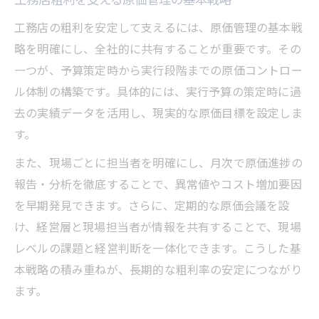
工務店の粗利を安定して支えるには、原価管理の基本戦
略を明確にし、全社的に共有することが重要です。その
一つが、予算策定時から実行段階までの原価コントロー
ル体制の構築です。具体的には、実行予算の策定時に過
去の実績データを活用し、現実的な原価目標を設定しま
す。
また、現場ごとに担当者を明確にし、月次で原価進捗の
報告・分析を徹底することで、異常値やコスト増加要因
を早期発見できます。さらに、定期的な原価会議を設
け、経営層と現場担当者が情報を共有することで、現場
レベルの課題と経営判断を一体化できます。こうした基
本戦略の積み重ねが、長期的な粗利率の安定につながり
ます。