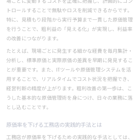
場ごとに変動するコストを正確に把握し、計画的にコン
トロールすることで無駄やロスを削減できるからです。
特に、見積もり段階から実行予算まで一貫した原価管理
を行うことで、粗利益の「見える化」が実現し、利益率
の改善につながります。
たとえば、現場ごとに発生する細かな経費を毎月集計・
分析し、標準原価と実際原価の差異を早期に発見するこ
とが重要です。また、ITツールや原価管理システムを活
用することで、リアルタイムでコスト状況を把握でき、
経営判断の精度が上がります。粗利改善の第一歩は、こ
うした基本的な原価管理術を身につけ、日々の業務に落
とし込むことです。
原価率を下げる工務店の実践的手法とは
工務店が原価率を下げるための実践的な手法としては、