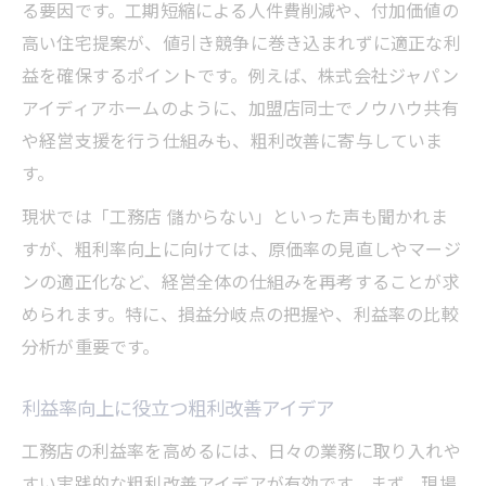
る要因です。工期短縮による人件費削減や、付加価値の
高い住宅提案が、値引き競争に巻き込まれずに適正な利
益を確保するポイントです。例えば、株式会社ジャパン
アイディアホームのように、加盟店同士でノウハウ共有
や経営支援を行う仕組みも、粗利改善に寄与していま
す。
現状では「工務店 儲からない」といった声も聞かれま
すが、粗利率向上に向けては、原価率の見直しやマージ
ンの適正化など、経営全体の仕組みを再考することが求
められます。特に、損益分岐点の把握や、利益率の比較
分析が重要です。
利益率向上に役立つ粗利改善アイデア
工務店の利益率を高めるには、日々の業務に取り入れや
すい実践的な粗利改善アイデアが有効です。まず、現場