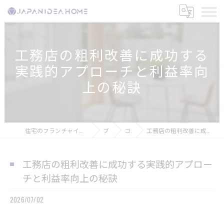
工務店の粗利改善に成功する
実践的アプローチと利益率向
上の秘訣
住宅のフランチャイズなら株式会社ジャパンアイディアホーム
ブログ
コラム
工務店の粗利改善に成功する実践的アプローチと利益率向上の秘訣
工務店の粗利改善に成功する実践的アプロー
チと利益率向上の秘訣
2026/07/02