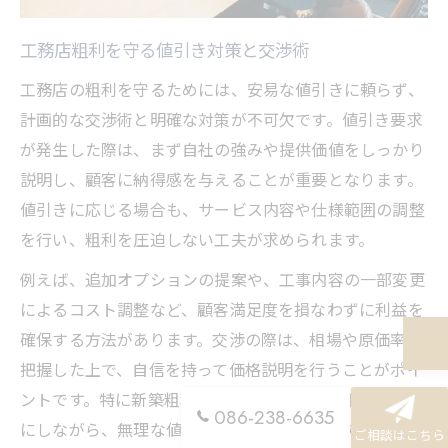
工務店粗利を守る値引き対策と交渉術
工務店の粗利を守るためには、安易な値引きに頼らず、
計画的な交渉術と明確な対策が不可欠です。値引き要求
が発生した際は、まず自社の強みや提供価値をしっかり
説明し、顧客に納得感を与えることが重要となります。
値引きに応じる場合も、サービス内容や仕様範囲の調整
を行い、粗利を圧迫しない工夫が求められます。
例えば、追加オプションの提案や、工事内容の一部変更
によるコスト調整など、顧客満足度を損なわずに利益を
確保する方法があります。交渉の際は、相場や原価率を
把握した上で、自信を持って価格説明を行うことがポイ
ントです。特に新築粗利や工務店マージンの相場を参考
086-238-6635
にしながら、無理な値下げを防ぐ姿勢が大切です。
ご相談はこちら