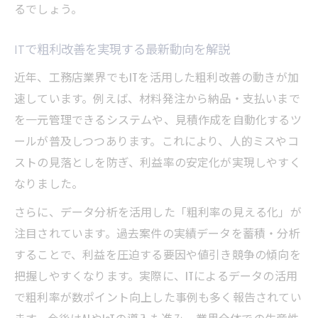
るでしょう。
ITで粗利改善を実現する最新動向を解説
近年、工務店業界でもITを活用した粗利改善の動きが加
速しています。例えば、材料発注から納品・支払いまで
を一元管理できるシステムや、見積作成を自動化するツ
ールが普及しつつあります。これにより、人的ミスやコ
ストの見落としを防ぎ、利益率の安定化が実現しやすく
なりました。
さらに、データ分析を活用した「粗利率の見える化」が
注目されています。過去案件の実績データを蓄積・分析
することで、利益を圧迫する要因や値引き競争の傾向を
把握しやすくなります。実際に、ITによるデータの活用
で粗利率が数ポイント向上した事例も多く報告されてい