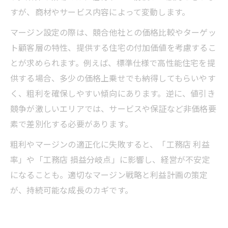
すが、商材やサービス内容によって変動します。
マージン設定の際は、競合他社との価格比較やターゲッ
ト顧客層の特性、提供する住宅の付加価値を考慮するこ
とが求められます。例えば、標準仕様で高性能住宅を提
供する場合、多少の価格上乗せでも納得してもらいやす
く、粗利を確保しやすい傾向にあります。逆に、値引き
競争が激しいエリアでは、サービスや保証など非価格要
素で差別化する必要があります。
粗利やマージンの適正化に失敗すると、「工務店 利益
率」や「工務店 損益分岐点」に影響し、経営が不安定
になることも。適切なマージン戦略と利益計画の策定
が、持続可能な成長のカギです。