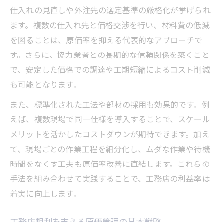
仕入れの見直しや外注先の選定基準の厳格化が挙げられ
ます。複数の仕入れ先と価格交渉を行い、材料費の低減
を図ることは、原価率を抑える代表的なアプローチで
す。さらに、協力業者との長期的な信頼関係を築くこと
で、安定した価格での調達や工期短縮によるコスト削減
も可能となります。
また、標準化された工法や部材の採用も効果的です。例
えば、複数現場で同一仕様を導入することで、スケール
メリットを活かしたコストダウンが期待できます。加え
て、現場ごとの作業工程を細分化し、ムダな作業や待機
時間をなくす工夫も原価率改善に直結します。これらの
手法を組み合わせて実践することで、工務店の利益率は
着実に向上します。
工務店粗利を支える原価管理の基本戦略