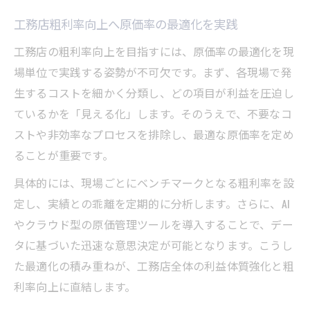
工務店粗利率向上へ原価率の最適化を実践
工務店の粗利率向上を目指すには、原価率の最適化を現
場単位で実践する姿勢が不可欠です。まず、各現場で発
生するコストを細かく分類し、どの項目が利益を圧迫し
ているかを「見える化」します。そのうえで、不要なコ
ストや非効率なプロセスを排除し、最適な原価率を定め
ることが重要です。
具体的には、現場ごとにベンチマークとなる粗利率を設
定し、実績との乖離を定期的に分析します。さらに、AI
やクラウド型の原価管理ツールを導入することで、デー
タに基づいた迅速な意思決定が可能となります。こうし
た最適化の積み重ねが、工務店全体の利益体質強化と粗
利率向上に直結します。