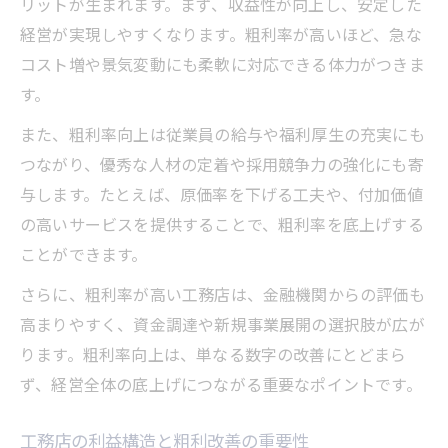
リットが生まれます。まず、収益性が向上し、安定した
経営が実現しやすくなります。粗利率が高いほど、急な
コスト増や景気変動にも柔軟に対応できる体力がつきま
す。
また、粗利率向上は従業員の給与や福利厚生の充実にも
つながり、優秀な人材の定着や採用競争力の強化にも寄
与します。たとえば、原価率を下げる工夫や、付加価値
の高いサービスを提供することで、粗利率を底上げする
ことができます。
さらに、粗利率が高い工務店は、金融機関からの評価も
高まりやすく、資金調達や新規事業展開の選択肢が広が
ります。粗利率向上は、単なる数字の改善にとどまら
ず、経営全体の底上げにつながる重要なポイントです。
工務店の利益構造と粗利改善の重要性