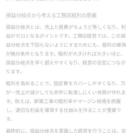
損益分岐点から考える工務店粗利の意義
損益分岐点とは、売上と経費がちょうど等しくなり、利
益がゼロとなるポイントです。工務店経営では、この損
益分岐点を下回らないようにするためにも、粗利の確保
が絶対条件となります。粗利が大きければ大きいほど、
損益分岐点を早く超えやすくなり、経営の安定につなが
ります。
粗利を高めることで、固定費をカバーしやすくなり、万
が一売上が減少しても赤字に転落しにくい体質が作れま
す。例えば、新築工事の粗利率やマージン相場を把握
し、適切な利益を確保する仕組みを作ることが重要で
す。
最終的に、損益分岐点を意識した経営を行うことは、安