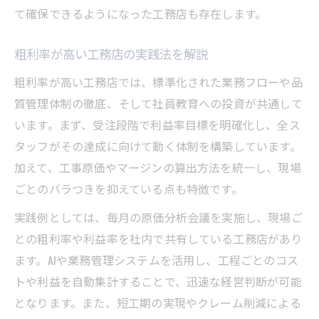
て確保できるようになった工務店も存在します。
粗利率が高い工務店の実践法を解説
粗利率が高い工務店では、標準化された業務フローや品
質管理体制の徹底、そして社員教育への投資が共通して
います。まず、受注段階で利益率目標を明確化し、全ス
タッフがその達成に向けて動く体制を構築しています。
加えて、工事原価やマージンの算出方法を統一し、現場
ごとのバラつきを抑えている点も特徴です。
実践例としては、毎月の原価分析会議を実施し、現場ご
との粗利率や利益率を社内で共有している工務店があり
ます。AIや業務管理システムを活用し、工程ごとのコス
トや利益を自動集計することで、迅速な経営判断が可能
となります。また、短工期の実現やクレーム削減による