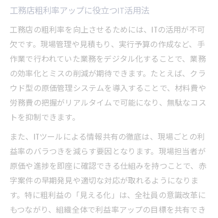
工務店粗利率アップに役立つIT活用法
工務店の粗利率を向上させるためには、ITの活用が不可
欠です。現場管理や見積もり、実行予算の作成など、手
作業で行われていた業務をデジタル化することで、業務
の効率化とミスの削減が期待できます。たとえば、クラ
ウド型の原価管理システムを導入することで、材料費や
労務費の把握がリアルタイムで可能になり、無駄なコス
トを抑制できます。
また、ITツールによる情報共有の徹底は、現場ごとの利
益率のバラつきを減らす要因となります。現場担当者が
原価や進捗を即座に確認できる仕組みを持つことで、赤
字案件の早期発見や適切な対応が取れるようになりま
す。特に粗利益の「見える化」は、全社員の意識改革に
もつながり、組織全体で利益率アップの目標を共有でき