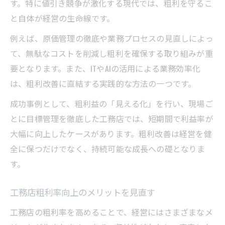
す。特に値引き競争が激化する現代では、粗利を守るこ
と自体が経営の生命線です。
例えば、原価管理の徹底や業務プロセスの見直しによっ
て、無駄なコストを削減し粗利を確保する取り組みが重
要となります。また、ITやAIの活用による業務効率化
は、粗利改善に直結する実践的な方法の一つです。
成功事例として、粗利益の「見える化」を行い、現場ご
とに目標管理を徹底した工務店では、短期間で利益率が
大幅に向上したケースがあります。粗利改善は経営を健
全に保つだけでなく、持続可能な成長への礎となりま
す。
工務店粗利率向上のメリットを見直す
工務店の粗利率を高めることで、経営にはさまざまなメ