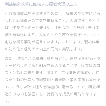
利益構造改革に直結する原価管理の工夫
利益構造改革を実現するためには、従来のやり方にとら
われず原価管理の工夫を重ねることが大切です。たとえ
ば、建築資材の一括発注や、ITを活用した見積・発注業
務の自動化により、人的ミスや手戻りを防ぎつつコスト
削減を図る事例が増えています。これにより、現場作業
の効率化と粗利率の向上が同時に実現します。
また、現場ごとに粗利目標を設定し、達成度を評価・フ
ィードバックする仕組みを導入することで、従業員のコ
スト意識も高まります。加えて、工程管理の徹底や、ロ
ス発生時の迅速な原因究明・再発防止策の実施も重要で
す。こうした取り組みを積極的に進めることで、利益構
造そのものを強固にし、持続的な成長が可能となりま
す。