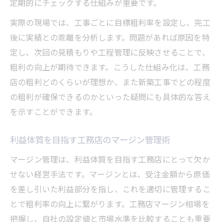
定期的にチェックする仕組みが重要です。
実際の現場では、工事ごとに目標粗利率を設定し、完工
後に実績との乖離を分析します。問題があれば原因を特
定し、次回の見積もりや工程管理に反映させることで、
粗利の向上が期待できます。こうした仕組み化は、工務
店の粗利どのくらいが理想か、また新築工事でどの程度
の粗利が確保できるのかといった疑問にも具体的な答え
を示すことができます。
利益体質を目指す工務店のマージン管理術
マージン管理は、利益体質を目指す工務店にとって欠か
せない経営手法です。マージンとは、受注金額から原価
を差し引いた利益部分を指し、これを適切に管理するこ
とで粗利率の向上に繋がります。工務店マージン相場を
把握し、自社の設定値と市場水準を比較することも重要