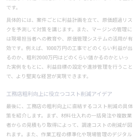
です。
具体的には、案件ごとに利益計画を立て、原価超過リス
クを予測して対策を講じます。また、マージンの管理に
は現場担当者への教育や、原価管理システムの活用が有
効です。例えば、1000万円の工事でどのくらい利益が出
るのか、粗利2000万円はどのくらい儲かるのかといっ
た実例をもとに、利益目標の設定や進捗管理を行うこと
で、より堅実な経営が実現できます。
工務店粗利向上に役立つコスト削減アイデア
最後に、工務店の粗利向上に直結するコスト削減の具体
策を紹介します。まず、材料仕入れの一括発注や複数業
者からの見積もり取得によって、調達コストの削減が図
れます。また、作業工程の標準化や現場管理のデジタル