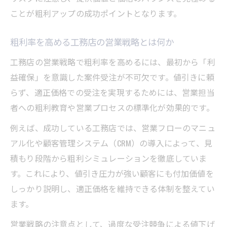
ことが粗利アップの成功ポイントとなります。
粗利率を高める工務店の営業戦略とは何か
工務店の営業戦略で粗利率を高めるには、最初から「利
益確保」を意識した案件受注が不可欠です。値引きに頼
らず、適正価格での受注を実現するためには、営業担当
者への粗利教育や営業プロセスの標準化が効果的です。
例えば、成功している工務店では、営業フローのマニュ
アル化や顧客管理システム（CRM）の導入によって、見
積もり段階から粗利シミュレーションを徹底していま
す。これにより、値引き圧力が強い顧客にも付加価値を
しっかり説明し、適正価格を維持できる体制を整えてい
ます。
営業戦略の注意点として、過度な受注競争による値下げ