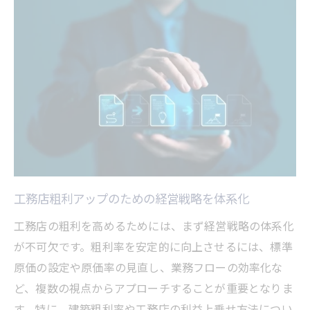
工務店粗利アップのための経営戦略を体系化
工務店の粗利を高めるためには、まず経営戦略の体系化
が不可欠です。粗利率を安定的に向上させるには、標準
原価の設定や原価率の見直し、業務フローの効率化な
ど、複数の視点からアプローチすることが重要となりま
す。特に、建築粗利率や工務店の利益上乗せ方法につい