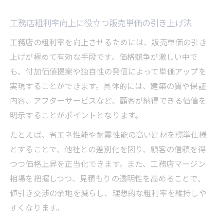
工務店粗利率向上に役立つ販売単価の引き上げ法
工務店の粗利率を向上させるためには、販売単価の引き
上げが極めて有効な手段です。価格競争が激しい中で
も、付加価値提案や独自性の発信によって単価アップを
実現することができます。具体的には、建築の質や保証
内容、アフターサービスなど、顧客が納得できる価値を
明示することがポイントとなります。
たとえば、省エネ性能や耐震性能の高い建材を標準仕様
とすることで、他社との差別化を図り、顧客の信頼を得
つつ価格上昇を正当化できます。また、工務店マージン
相場を把握しつつ、見積もりの透明性を高めることで、
値引き交渉の余地を減らし、理想的な粗利率を維持しや
すくなります。