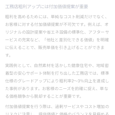
効果
工務店粗利アップには付加価値提案が重要
粗利を高めるためには、単純なコスト削減だけでなく、
お客様に対する付加価値提案が不可欠です。例えば、オ
リジナルの設計提案や省エネ設備の標準化、アフターサ
ービスの充実など、「他社と差別化できる価値」を明確
に伝えることで、販売単価を引き上げることができま
す。
実践例として、自然素材を活かした健康住宅や、地域密
着型の安心サポート体制を打ち出した工務店では、標準
仕様のグレードアップにより粗利率2～3％向上を達成し
た事例があります。お客様のニーズを的確に捉え、単な
る価格競争から脱却することが重要です。
付加価値提案を行う際は、過剰サービスやコスト増加の
リスクに注意し、提供価値と価格のバランスを見極める