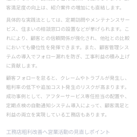
客満足度の向上は、紹介案件の増加にも直結します。
具体的な実践法としては、定期訪問やメンテナンスサー
ビス、住まいの相談窓口の設置などが挙げられます。こ
れにより、顧客との信頼関係が強化され、他社との比較
においても優位性を発揮できます。また、顧客管理シス
テムの導入でフォロー漏れを防ぎ、工事利益の積み上げ
に貢献します。
顧客フォローを怠ると、クレームやトラブルが発生し、
粗利率の低下や追加コスト発生のリスクが高まります。
成功事例として、アフターサービス専任担当の配置や、
定期点検の自動通知システム導入によって、顧客満足と
利益の両立を実現している工務店もあります。
工務店粗利改善へ営業活動の見直しポイント