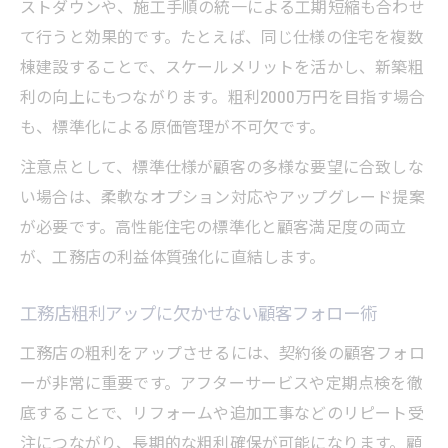
ストダウンや、施工手順の統一による工期短縮も合わせ
て行うと効果的です。たとえば、同じ仕様の住宅を複数
棟建設することで、スケールメリットを活かし、新築粗
利の向上にもつながります。粗利2000万円を目指す場合
も、標準化による原価管理が不可欠です。
注意点として、標準仕様が顧客の多様な要望に合致しな
い場合は、柔軟なオプション対応やアップグレード提案
が必要です。高性能住宅の標準化と顧客満足度の両立
が、工務店の利益体質強化に直結します。
工務店粗利アップに欠かせない顧客フォロー術
工務店の粗利をアップさせるには、契約後の顧客フォロ
ーが非常に重要です。アフターサービスや定期点検を徹
底することで、リフォームや追加工事などのリピート受
注につながり、長期的な粗利確保が可能になります。顧