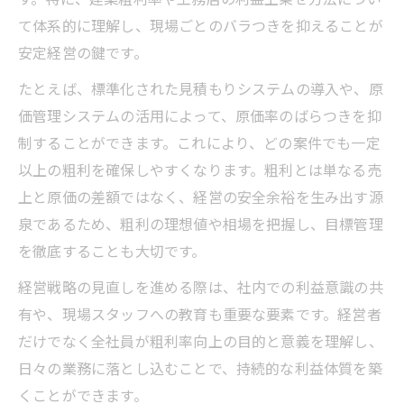
て体系的に理解し、現場ごとのバラつきを抑えることが
安定経営の鍵です。
たとえば、標準化された見積もりシステムの導入や、原
価管理システムの活用によって、原価率のばらつきを抑
制することができます。これにより、どの案件でも一定
以上の粗利を確保しやすくなります。粗利とは単なる売
上と原価の差額ではなく、経営の安全余裕を生み出す源
泉であるため、粗利の理想値や相場を把握し、目標管理
を徹底することも大切です。
経営戦略の見直しを進める際は、社内での利益意識の共
有や、現場スタッフへの教育も重要な要素です。経営者
だけでなく全社員が粗利率向上の目的と意義を理解し、
日々の業務に落とし込むことで、持続的な利益体質を築
くことができます。