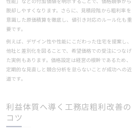
性能」などの付加価値を明示することで、価格競争から
脱却しやすくなります。さらに、見積段階から粗利率を
意識した原価積算を徹底し、値引き対応のルール化も重
要です。
例えば、デザイン性や性能にこだわった住宅を提案し、
他社と差別化を図ることで、希望価格での受注につなげ
た実例もあります。価格設定は経営の根幹であるため、
定期的な見直しと競合分析を怠らないことが成功への近
道です。
利益体質へ導く工務店粗利改善の
コツ