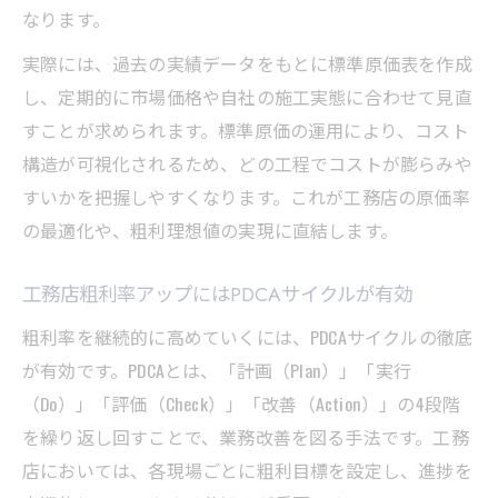
なります。
実際には、過去の実績データをもとに標準原価表を作成
し、定期的に市場価格や自社の施工実態に合わせて見直
すことが求められます。標準原価の運用により、コスト
構造が可視化されるため、どの工程でコストが膨らみや
すいかを把握しやすくなります。これが工務店の原価率
の最適化や、粗利理想値の実現に直結します。
工務店粗利率アップにはPDCAサイクルが有効
粗利率を継続的に高めていくには、PDCAサイクルの徹底
が有効です。PDCAとは、「計画（Plan）」「実行
（Do）」「評価（Check）」「改善（Action）」の4段階
を繰り返し回すことで、業務改善を図る手法です。工務
店においては、各現場ごとに粗利目標を設定し、進捗を