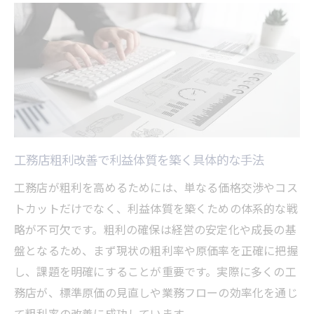
工務店粗利改善で利益体質を築く具体的な手法
工務店が粗利を高めるためには、単なる価格交渉やコス
トカットだけでなく、利益体質を築くための体系的な戦
略が不可欠です。粗利の確保は経営の安定化や成長の基
盤となるため、まず現状の粗利率や原価率を正確に把握
し、課題を明確にすることが重要です。実際に多くの工
務店が、標準原価の見直しや業務フローの効率化を通じ
て粗利率の改善に成功しています。