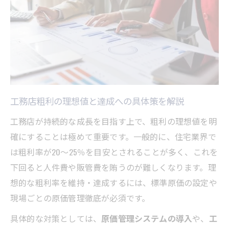
工務店粗利の理想値と達成への具体策を解説
工務店が持続的な成長を目指す上で、粗利の理想値を明
確にすることは極めて重要です。一般的に、住宅業界で
は粗利率が20～25％を目安とされることが多く、これを
下回ると人件費や販管費を賄うのが難しくなります。理
想的な粗利率を維持・達成するには、標準原価の設定や
現場ごとの原価管理徹底が必須です。
具体的な対策としては、
原価管理システムの導入
や、
工