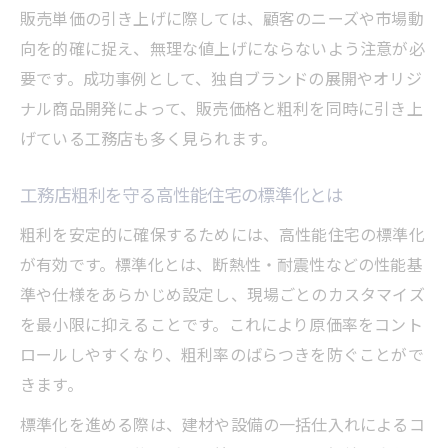
販売単価の引き上げに際しては、顧客のニーズや市場動
向を的確に捉え、無理な値上げにならないよう注意が必
要です。成功事例として、独自ブランドの展開やオリジ
ナル商品開発によって、販売価格と粗利を同時に引き上
げている工務店も多く見られます。
工務店粗利を守る高性能住宅の標準化とは
粗利を安定的に確保するためには、高性能住宅の標準化
が有効です。標準化とは、断熱性・耐震性などの性能基
準や仕様をあらかじめ設定し、現場ごとのカスタマイズ
を最小限に抑えることです。これにより原価率をコント
ロールしやすくなり、粗利率のばらつきを防ぐことがで
きます。
標準化を進める際は、建材や設備の一括仕入れによるコ