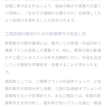
合戦に巻き込まれないよう、独自の強みや提案力を磨く
と同時に、「なぜその価格が必要なのか」を納得しても
らう説明力を高めることが求められます。
工務店粗利確保のための新築案件の見直し術
新築案件の粗利確保には、案件ごとの原価・利益分析と
標準プランの見直しが重要です。特に、標準仕様の最適
化や工程ごとのコスト分析を定期的に行い、利益を圧迫
している要因を早期発見・改善することが求められま
す。
実践策としては、①標準プランの利益率チェック、②低
粗利案件の原因分析と改善、③高付加価値オプションの
提案強化などが効果的です。ある工務店では、年間の新
築案件を全件分析し、粗利率が低いプランを廃止・再設