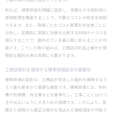
例えば、標準原価を明確に設定し、見積もりや契約時に
原価管理を徹底することで、不要なコストの発生を抑制
できます。また、現場ごとのコスト管理を担当者ごとに
分担し、定期的に実績と計画を比較するPDCAサイクルを
導入することで、粗利のブレを最小限に抑えることが可
能です。こうした取り組みは、工務店の利益上乗せや理
想的な粗利水準の実現にも繋がります。
工務店粗利を確保する標準原価設定の重要性
標準原価の設定は、工務店が安定した粗利を確保するう
えで最も基本かつ重要な施策です。標準原価とは、材料
費や労務費、外注費などを基準化し、工事ごとにばらつ
きが出ないようにするための指標です。これにより、見
積もり段階から適正な粗利を見込んだ価格設定が可能と