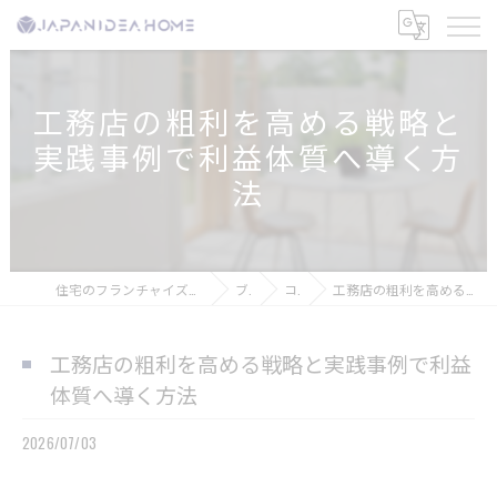
工務店の粗利を高める戦略と
実践事例で利益体質へ導く方
法
住宅のフランチャイズなら株式会社ジャパンアイディアホーム
ブログ
コラム
工務店の粗利を高める戦略と実践事例で利益体質へ導く方法
工務店の粗利を高める戦略と実践事例で利益
体質へ導く方法
2026/07/03