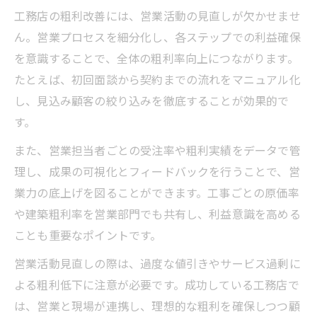
工務店の粗利改善には、営業活動の見直しが欠かせませ
ん。営業プロセスを細分化し、各ステップでの利益確保
を意識することで、全体の粗利率向上につながります。
たとえば、初回面談から契約までの流れをマニュアル化
し、見込み顧客の絞り込みを徹底することが効果的で
す。
また、営業担当者ごとの受注率や粗利実績をデータで管
理し、成果の可視化とフィードバックを行うことで、営
業力の底上げを図ることができます。工事ごとの原価率
や建築粗利率を営業部門でも共有し、利益意識を高める
ことも重要なポイントです。
営業活動見直しの際は、過度な値引きやサービス過剰に
よる粗利低下に注意が必要です。成功している工務店で
は、営業と現場が連携し、理想的な粗利を確保しつつ顧