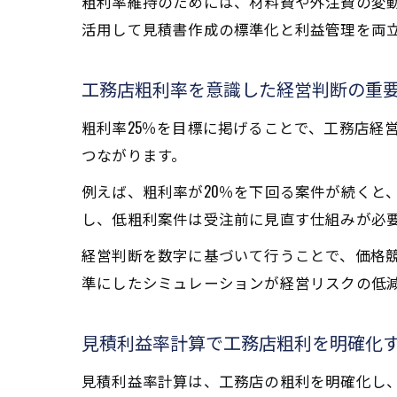
粗利率維持のためには、材料費や外注費の変動
活用して見積書作成の標準化と利益管理を両
工務店粗利率を意識した経営判断の重
粗利率25％を目標に掲げることで、工務店経
つながります。
例えば、粗利率が20％を下回る案件が続くと
し、低粗利案件は受注前に見直す仕組みが必
経営判断を数字に基づいて行うことで、価格
準にしたシミュレーションが経営リスクの低
見積利益率計算で工務店粗利を明確化
見積利益率計算は、工務店の粗利を明確化し