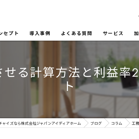
ンセプト
導入事例
よくある質問
サービス
させる計算方法と利益率2
ト
チャイズなら株式会社ジャパンアイディアホーム
ブログ
コラム
工