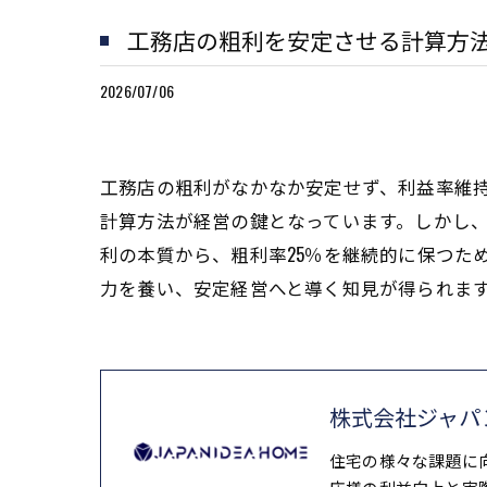
工務店の粗利を安定させる計算方法
2026/07/06
工務店の粗利がなかなか安定せず、利益率維
計算方法が経営の鍵となっています。しかし、
利の本質から、粗利率25％を継続的に保つた
力を養い、安定経営へと導く知見が得られま
株式会社ジャパ
住宅の様々な課題に