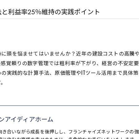
と利益率25％維持の実践ポイント
持に頭を悩ませてはいませんか？近年の建設コストの高騰
感覚頼りの数字管理では粗利率が下がり、経営の不安定要
めの実践的な計算手法、原価管理やITツール活用まで具体
す。
ンアイディアホーム
向き合いながら成長を後押しし、フランチャイズネットワークの強