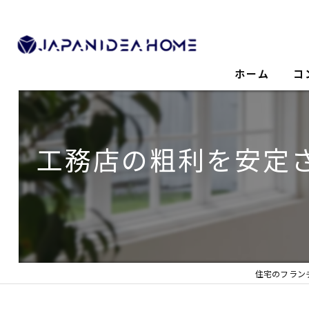
ホーム
コ
工務店の粗利を安定
住宅のフラン