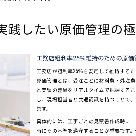
へ実践したい原価管理の
工務店粗利率25％維持のための原価
工務店が粗利率25％を安定して維持する
原価管理とは、受注ごとに材料費・外注費
と実績の差異をリアルタイムで把握するこ
し、現場担当者と共通認識を持つことで、
ます。
具体的には、工事ごとの見積書作成時に「
時にその基準を遵守することが重要です。