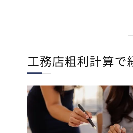
工務店粗利計算で