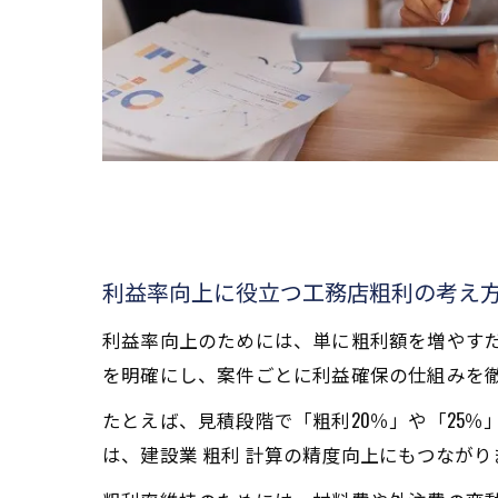
利益率向上に役立つ工務店粗利の考え
利益率向上のためには、単に粗利額を増やすだ
を明確にし、案件ごとに利益確保の仕組みを
たとえば、見積段階で「粗利20％」や「25
は、建設業 粗利 計算の精度向上にもつながり