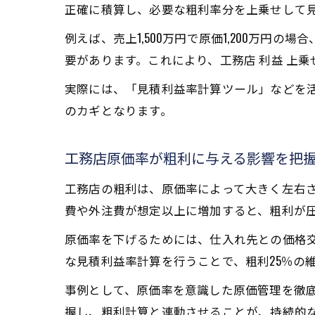
正確に積算し、必要な粗利率分を上乗せして
例えば、売上1,500万円で原価1,200万円
要があります。これにより、工務店 利益 上
実際には、「見積利益率計算ツール」などを
のカギとなります。
工務店原価率が粗利に与える影響を把
工務店の粗利は、原価率によって大きく左右さ
費や外注費が想定以上に増加すると、粗利が
原価率を下げるためには、仕入れ先との価格
な見積利益率計算を行うことで、粗利25％の
事例として、原価率を意識した原価管理を徹
握し、粗利計算と連動させることが、持続的