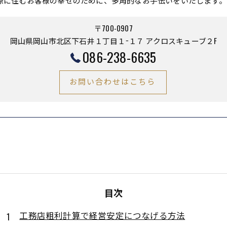
際に住むお客様の幸せのために、多角的なお手伝いをいたします。
〒700-0907
岡山県岡山市北区下石井１丁目１−１７ アクロスキューブ２F
086-238-6635
お問い合わせはこちら
目次
工務店粗利計算で経営安定につなげる方法