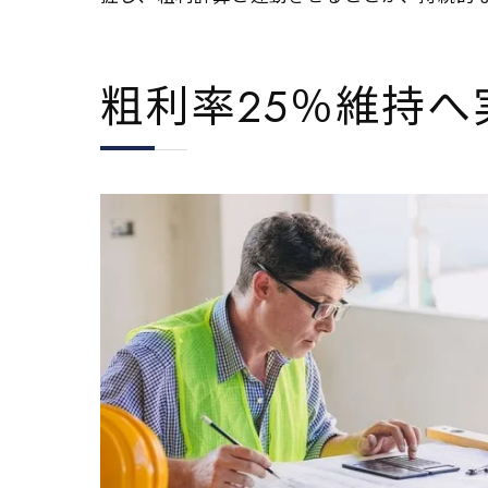
粗利率25％維持