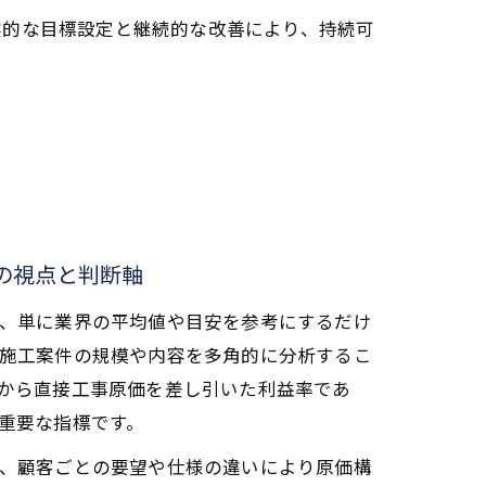
実的な目標設定と継続的な改善により、持続可
の視点と判断軸
、単に業界の平均値や目安を参考にするだけ
施工案件の規模や内容を多角的に分析するこ
から直接工事原価を差し引いた利益率であ
重要な指標です。
、顧客ごとの要望や仕様の違いにより原価構