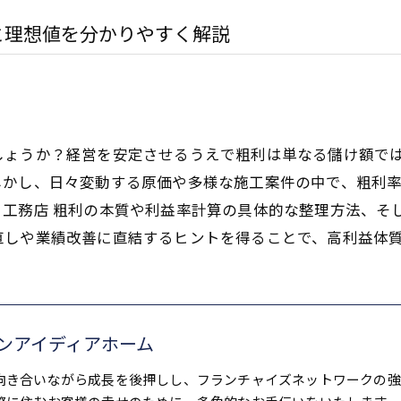
と理想値を分かりやすく解説
しょうか？経営を安定させるうえで粗利は単なる儲け額で
かし、日々変動する原価や多様な施工案件の中で、粗利率2
、工務店 粗利の本質や利益率計算の具体的な整理方法、そ
直しや業績改善に直結するヒントを得ることで、高利益体
ンアイディアホーム
向き合いながら成長を後押しし、フランチャイズネットワークの強