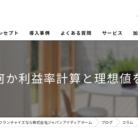
ンセプト
導入事例
よくある質問
サービス
何か利益率計算と理想値
フランチャイズなら株式会社ジャパンアイディアホーム
ブログ
コラム