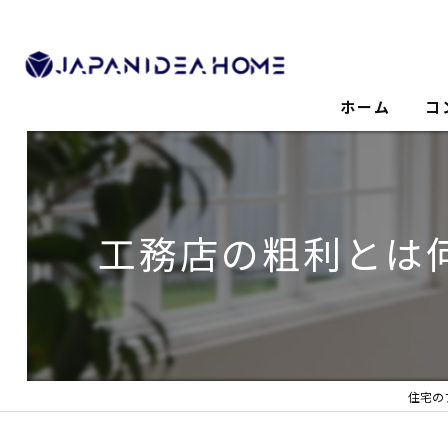
ホーム
コ
工務店の粗利とは
住宅の