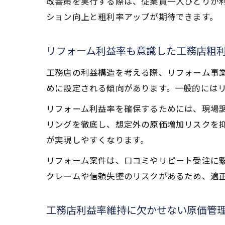
改善策を実行する際は、従業員一人ひとりが
ション向上と粗利率アップが期待できます。
リフォーム利益率も意識した工務店粗
工務店の利益構造を考える際、リフォーム事
めに設定される傾向があります。一般的にはリ
リフォーム利益率を確保するためには、現場
リングを徹底し、想定外の原価増加リスクを
が実現しやすくなります。
リフォーム案件は、口コミやリピート受注に
クレームや信頼失墜のリスクがあるため、適
工務店利益率維持に欠かせない原価管