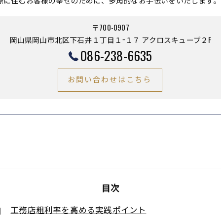
際に住むお客様の幸せのために、多角的なお手伝いをいたします。
〒700-0907
岡山県岡山市北区下石井１丁目１−１７ アクロスキューブ２F
086-238-6635
お問い合わせはこちら
目次
工務店粗利率を高める実践ポイント