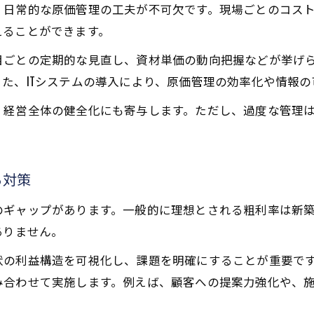
、日常的な原価管理の工夫が不可欠です。現場ごとのコス
えることができます。
目ごとの定期的な見直し、資材単価の動向把握などが挙げ
た、ITシステムの導入により、原価管理の効率化や情報
、経営全体の健全化にも寄与します。ただし、過度な管理
る対策
ギャップがあります。一般的に理想とされる粗利率は新築で
ありません。
状の利益構造を可視化し、課題を明確にすることが重要で
み合わせて実施します。例えば、顧客への提案力強化や、