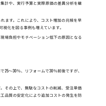
ト集計や、実行予算と実際原価の差異分析を継
られます。これにより、コスト増加の兆候を早
の可視化を図る事例も増えています。
は現場負担やモチベーション低下の原因となる
25〜30％、リフォームで30％前後ですが、
す。その上で、無駄なコストの削減、受注単価
施工品質の安定化により追加コストの発生を防