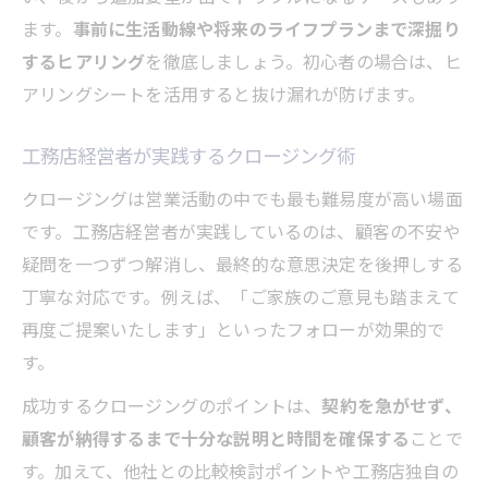
ます。
事前に生活動線や将来のライフプランまで深掘り
するヒアリング
を徹底しましょう。初心者の場合は、ヒ
アリングシートを活用すると抜け漏れが防げます。
工務店経営者が実践するクロージング術
クロージングは営業活動の中でも最も難易度が高い場面
です。工務店経営者が実践しているのは、顧客の不安や
疑問を一つずつ解消し、最終的な意思決定を後押しする
丁寧な対応です。例えば、「ご家族のご意見も踏まえて
再度ご提案いたします」といったフォローが効果的で
す。
成功するクロージングのポイントは、
契約を急がせず、
顧客が納得するまで十分な説明と時間を確保する
ことで
す。加えて、他社との比較検討ポイントや工務店独自の