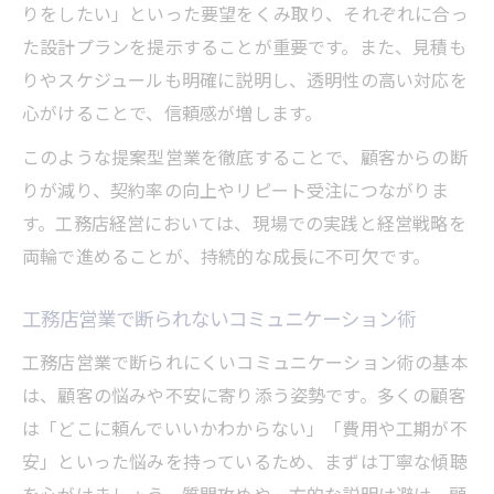
りをしたい」といった要望をくみ取り、それぞれに合っ
た設計プランを提示することが重要です。また、見積も
りやスケジュールも明確に説明し、透明性の高い対応を
心がけることで、信頼感が増します。
このような提案型営業を徹底することで、顧客からの断
りが減り、契約率の向上やリピート受注につながりま
す。工務店経営においては、現場での実践と経営戦略を
両輪で進めることが、持続的な成長に不可欠です。
工務店営業で断られないコミュニケーション術
工務店営業で断られにくいコミュニケーション術の基本
は、顧客の悩みや不安に寄り添う姿勢です。多くの顧客
は「どこに頼んでいいかわからない」「費用や工期が不
安」といった悩みを持っているため、まずは丁寧な傾聴
を心がけましょう。質問攻めや一方的な説明は避け、顧