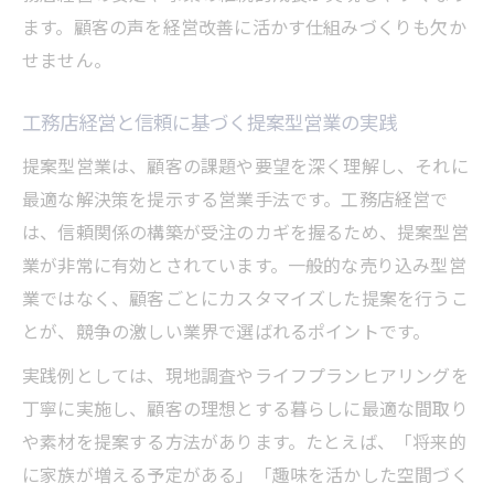
ます。顧客の声を経営改善に活かす仕組みづくりも欠か
せません。
工務店経営と信頼に基づく提案型営業の実践
提案型営業は、顧客の課題や要望を深く理解し、それに
最適な解決策を提示する営業手法です。工務店経営で
は、信頼関係の構築が受注のカギを握るため、提案型営
業が非常に有効とされています。一般的な売り込み型営
業ではなく、顧客ごとにカスタマイズした提案を行うこ
とが、競争の激しい業界で選ばれるポイントです。
実践例としては、現地調査やライフプランヒアリングを
丁寧に実施し、顧客の理想とする暮らしに最適な間取り
や素材を提案する方法があります。たとえば、「将来的
に家族が増える予定がある」「趣味を活かした空間づく