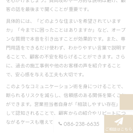
客の話を最後まで聞くことが重要です。
具体的には、「どのような住まいを希望されています
か」「今までに困ったことはありますか」など、オープ
ンな質問で本音を引き出すことが効果的です。また、専
門用語をできるだけ使わず、わかりやすい言葉で説明す
ることで、顧客の不安を和らげることができます。さら
に、過去の施工事例や他のお客様の声を紹介すること
で、安心感を与える工夫も大切です。
このようなコミュニケーション術を身につけることで、
断られるリスクを減らし、信頼感のある関係を築くこと
ができます。営業担当者自身が「相談しやすい存在」と
して認知されることで、顧客からの紹介やリピートにつ
ながるケースも増えています。
086-238-6635
ご相談はこちら