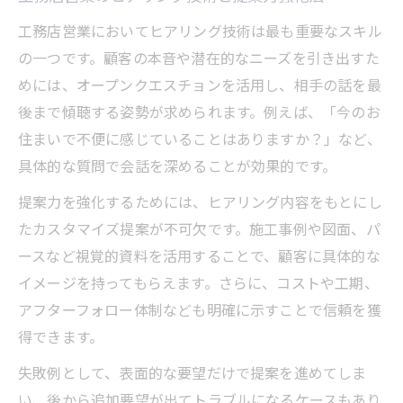
工務店営業においてヒアリング技術は最も重要なスキル
の一つです。顧客の本音や潜在的なニーズを引き出すた
めには、オープンクエスチョンを活用し、相手の話を最
後まで傾聴する姿勢が求められます。例えば、「今のお
住まいで不便に感じていることはありますか？」など、
具体的な質問で会話を深めることが効果的です。
提案力を強化するためには、ヒアリング内容をもとにし
たカスタマイズ提案が不可欠です。施工事例や図面、パ
ースなど視覚的資料を活用することで、顧客に具体的な
イメージを持ってもらえます。さらに、コストや工期、
アフターフォロー体制なども明確に示すことで信頼を獲
得できます。
失敗例として、表面的な要望だけで提案を進めてしま
い、後から追加要望が出てトラブルになるケースもあり