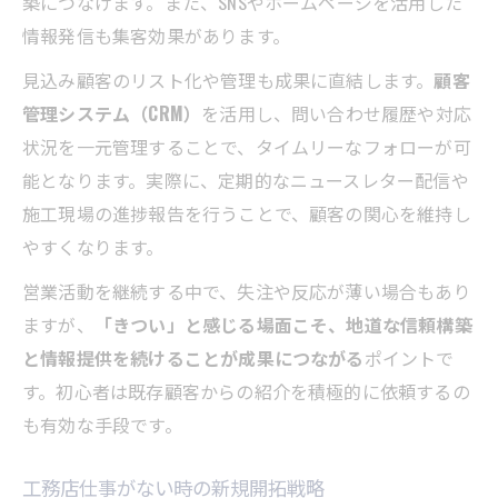
築につなげます。また、SNSやホームページを活用した
情報発信も集客効果があります。
見込み顧客のリスト化や管理も成果に直結します。
顧客
管理システム（CRM）
を活用し、問い合わせ履歴や対応
状況を一元管理することで、タイムリーなフォローが可
能となります。実際に、定期的なニュースレター配信や
施工現場の進捗報告を行うことで、顧客の関心を維持し
やすくなります。
営業活動を継続する中で、失注や反応が薄い場合もあり
ますが、
「きつい」と感じる場面こそ、地道な信頼構築
と情報提供を続けることが成果につながる
ポイントで
す。初心者は既存顧客からの紹介を積極的に依頼するの
も有効な手段です。
工務店仕事がない時の新規開拓戦略