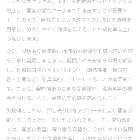
ーチが欠かせません。まず、初回面談からヒアリングを
徹底し、顧客の潜在ニーズまで引き出すことが重要で
す。その上で、顧客ごとにカスタマイズした提案資料を
用意し、分かりやすく価値を伝えることが成約率向上に
つながります。
次に、見積もり提示時には価格の根拠や工事内容の詳細
を丁寧に説明しましょう。疑問点や不安をその場で解消
し、比較検討されやすいポイント（断熱性能・保証内
容・工期など）を具体的にアピールすることが効果的で
す。さらに、契約前後のこまめな連絡や、現場見学の機
会を設けることで、顧客の安心感を高められます。
失敗例としては、押し売り的なアプローチにより顧客が
離れてしまったケースが挙げられます。一方、成功事例
では、顧客の要望に寄り添う姿勢や、分かりやすい説明
を徹底したことで信頼を獲得し、追加工事や紹介につな