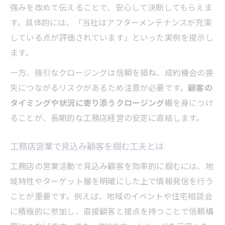
強みを改めて伝えることで、安心して決断してもらえま
す。具体的には、「当社はアフターメンテナンスが充実
している点が評価されています」といった実例を提示し
ます。
一方、強引なクロージングは信頼を損ね、成約機会の喪
失につながるリスクがあるため注意が必要です。
顧客の
タイミングや状況に寄り添うクロージング術
を身につけ
ることが、長期的な工務店経営の安定に直結します。
工務店営業で見込み顧客を掴む工夫とは
工務店の営業活動で見込み顧客を効率的に掴むには、地
域特性やターゲット層を明確にした上で情報発信を行う
ことが重要です。例えば、地域のイベントや住宅相談会
に積極的に参加し、直接顧客と接点を持つことで信頼構