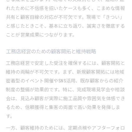
れたために不信感を招いたケースも多く、こまめな情報
共有と顧客目線の対応が不可欠です。現場で「きつい」
と感じたときこそ、基本に立ち返り、誠実さを徹底する
ことが営業成果につながります。
工務店経営のための顧客開拓と維持戦略
工務店経営で安定した受注を確保するには、顧客開拓と
維持の両輪が不可欠です。まず、新規顧客開拓には地域
密着型のイベント開催やSNS活用、既存顧客からの紹介
制度の整備が効果的です。特に、完成現場見学会や相談
会は、見込み顧客が実際に施工品質や雰囲気を体感でき
るため、信頼獲得と集客の両面で高い効果を発揮しま
す。
一方、顧客維持のためには、定期点検やアフターフォロ