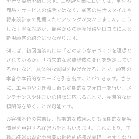
を行う姿勢を指します。工務店営業においては、単なる
商品・サービスの説明ではなく、顧客の生活スタイルや
将来設計まで見据えたヒアリングが欠かせません。こう
した丁寧な対応が、顧客からの信頼獲得や口コミによる
新規顧客の紹介につながります。
例えば、初回面談時には「どのような家づくりを理想と
されているか」「将来的な家族構成の変化を想定してい
るか」など、具体的な質問を投げかけることで、顧客の
本音や本質的なニーズを引き出すことができます。さら
に、工事中や引き渡し後も定期的なフォローを行い、メ
ンテナンスや住まいの相談に応じることで、長期的な信
頼関係を築くことが可能です。
お客様本位の営業は、短期的な成果よりも長期的な顧客
満足を重視する経営方針ともいえます。これにより、工
務店経営の安定や事業の継続的成長が実現しやすくなり