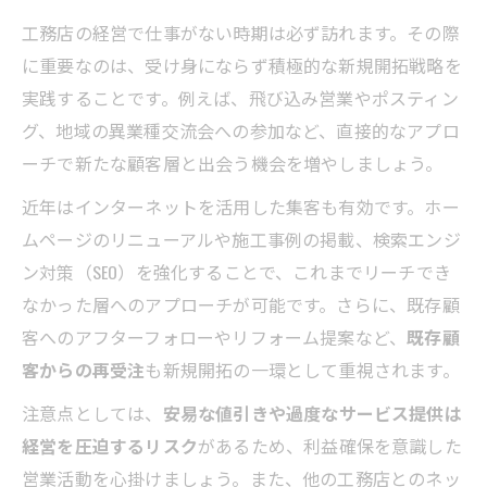
工務店の経営で仕事がない時期は必ず訪れます。その際
に重要なのは、受け身にならず積極的な新規開拓戦略を
実践することです。例えば、飛び込み営業やポスティン
グ、地域の異業種交流会への参加など、直接的なアプロ
ーチで新たな顧客層と出会う機会を増やしましょう。
近年はインターネットを活用した集客も有効です。ホー
ムページのリニューアルや施工事例の掲載、検索エンジ
ン対策（SEO）を強化することで、これまでリーチでき
なかった層へのアプローチが可能です。さらに、既存顧
客へのアフターフォローやリフォーム提案など、
既存顧
客からの再受注
も新規開拓の一環として重視されます。
注意点としては、
安易な値引きや過度なサービス提供は
経営を圧迫するリスク
があるため、利益確保を意識した
営業活動を心掛けましょう。また、他の工務店とのネッ