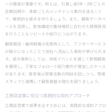
ーの徹底が重要です。例えば、引渡し後1年・2年ごとの
定期訪問や、季節ごとのメンテナンス案内を送ること
で、継続的な接点を作りましょう。また、顧客データベ
ースを活用し、家族構成や趣味嗜好に合わせた情報発信
を行うこともリピートや紹介につながります。
顧客開拓・維持戦略の失敗例として、アフターサービス
が疎かになったことで他社へ流出した事例が挙げられま
す。成功事例としては、地域イベントを通じて新規顧客
を獲得し、丁寧なフォローで紹介案件が増加したケース
があります。経営者は営業活動のPDCAを回しつつ、現場
スタッフと連携して顧客基盤の強化を図りましょう。
工務店営業に役立つ実践的な成約アプローチ
工務店営業で成果を出すためには、実践的な成約アプロ