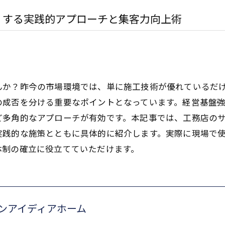
くする実践的アプローチと集客力向上術
んか？昨今の市場環境では、単に施工技術が優れているだ
の成否を分ける重要なポイントとなっています。経営基盤
ど多角的なアプローチが有効です。本記事では、工務店の
実践的な施策とともに具体的に紹介します。実際に現場で
体制の確立に役立てていただけます。
ンアイディアホーム