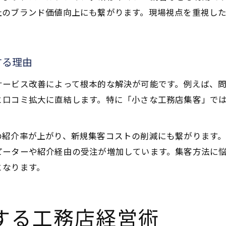
社のブランド価値向上にも繋がります。現場視点を重視し
する理由
サービス改善によって根本的な解決が可能です。例えば、
と口コミ拡大に直結します。特に「小さな工務店集客」で
の紹介率が上がり、新規集客コストの削減にも繋がります
ピーターや紹介経由の受注が増加しています。集客方法に
となります。
する工務店経営術