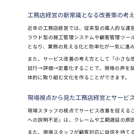
工務店経営の新常識となる改善策の考
近年の工務店経営では、従来型の属人的な運
ラウド型の施工管理システムや顧客管理ツー
となり、業務の見える化と効率化が一気に進
また、サービス改善の考え方として「小さな改
試行→評価→定着化することで、現場の声を
体的に取り組む文化を作ることができます。
現場視点から見た工務店経営とサービ
現場スタッフの視点でサービス改善を捉える
への説明不足」は、クレームや工期遅延の原
また、現場スタッフが顧客対応に自信を持て