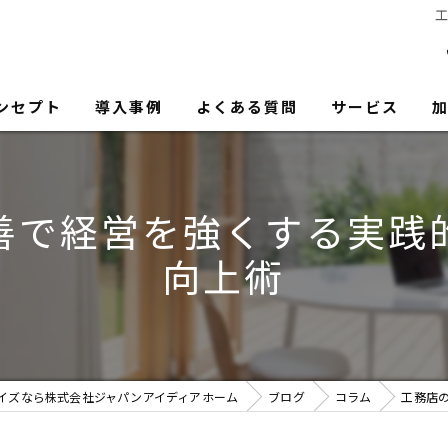
ンセプト
導入事例
よくある質問
サービス
善で経営を強くする実践
向上術
イズなら株式会社ジャパンアイディアホーム
ブログ
コラム
工務店