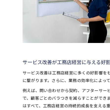
サービス改善が工務店経営に与える好
サービス改善は工務店経営に多くの好影響を
に繋がります。さらに、業務の効率化によっ
例えば、問い合わせから契約、アフターサー
で、顧客ごとのバラつきを減らすことができ
はすべて、工務店経営の持続的成長を支える