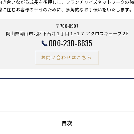
向き合いながら成長を後押しし、フランチャイズネットワークの強
際に住むお客様の幸せのために、多角的なお手伝いをいたします。
〒700-0907
岡山県岡山市北区下石井１丁目１−１７ アクロスキューブ２F
086-238-6635
お問い合わせはこちら
目次