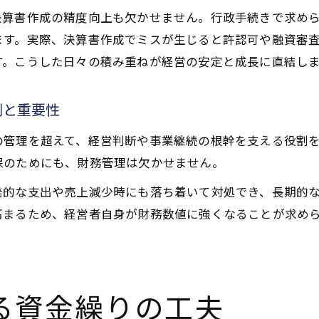
決算書作成の精度向上も欠かせません。行政手続きで求め
ます。実際、決算書作成でミスが生じると許認可や融資審
す。こうした日々の積み重ねが経営の安定と成長に直結し
割と重要性
の管理を超えて、経営判断や事業継続の根幹を支える役割
保のためにも、財務管理は欠かせません。
発的な支出や売上減少時にも落ち着いて対処でき、長期的
高まるため、経営者自身が財務数値に強くなることが求め
る資金繰りの工夫