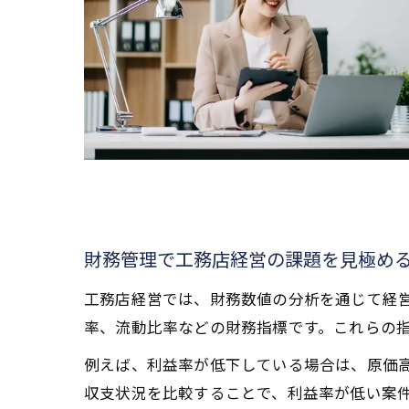
財務管理で工務店経営の課題を見極め
工務店経営では、財務数値の分析を通じて経
率、流動比率などの財務指標です。これらの
例えば、利益率が低下している場合は、原価
収支状況を比較することで、利益率が低い案