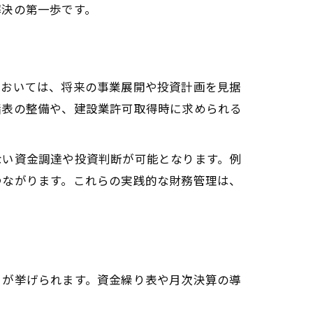
解決の第一歩です。
チ
においては、将来の事業展開や投資計画を見据
諸表の整備や、建設業許可取得時に求められる
ない資金調達や投資判断が可能となります。例
つながります。これらの実践的な財務管理は、
」が挙げられます。資金繰り表や月次決算の導