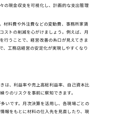
々の現金収支を可視化し、計画的な支出管理
ト
。材料費や外注費などの変動費、事務所家賃
コストの削減を心がけましょう。例えば、月
を行うことで、経営改善の糸口が見えてきま
で、工務店経営の安定化が実現しやすくなり
べきは、利益率や売上高総利益率、自己資本比
金繰りのリスクを事前に察知できます。
が多いです。月次決算を活用し、各現場ごとの
の情報をもとに材料の仕入先を見直したり、現