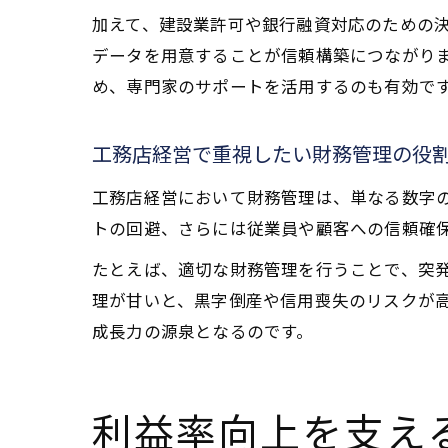
加えて、建設業許可や銀行融資対応のための
データを用意することが信頼構築につながり
め、専門家のサポートを活用するのも有効で
工務店経営で重視したい財務管理の役
工務店経営において財務管理は、単なる数字
トの回避、さらには従業員や顧客への信頼確
たとえば、適切な財務管理を行うことで、突
理が甘いと、黒字倒産や信用喪失のリスクが
成長力の源泉となるのです。
利益率向上を支え