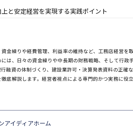
向上と安定経営を実現する実践ポイント
？資金繰りや経費管理、利益率の維持など、工務店経営を
めには、日々の資金繰りや中長期の財務戦略、そして行政
銀行融資の体制づくり、建設業許可・決算発表資料の正確
を徹底解説します。経営者視点による専門的かつ実務に役
ンアイディアホーム