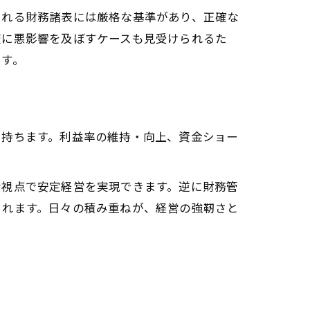
られる財務諸表には厳格な基準があり、正確な
査に悪影響を及ぼすケースも見受けられるた
ます。
を持ちます。利益率の維持・向上、資金ショー
な視点で安定経営を実現できます。逆に財務管
られます。日々の積み重ねが、経営の強靭さと