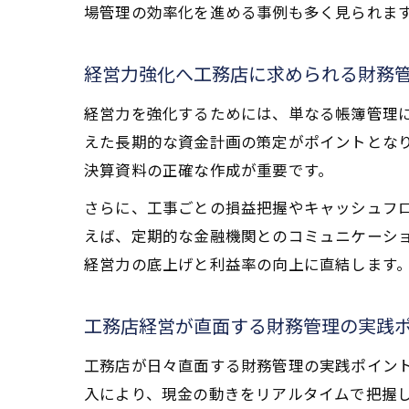
場管理の効率化を進める事例も多く見られま
経営力強化へ工務店に求められる財務
経営力を強化するためには、単なる帳簿管理
えた長期的な資金計画の策定がポイントとな
決算資料の正確な作成が重要です。
さらに、工事ごとの損益把握やキャッシュフ
えば、定期的な金融機関とのコミュニケーシ
経営力の底上げと利益率の向上に直結します
工務店経営が直面する財務管理の実践
工務店が日々直面する財務管理の実践ポイン
入により、現金の動きをリアルタイムで把握