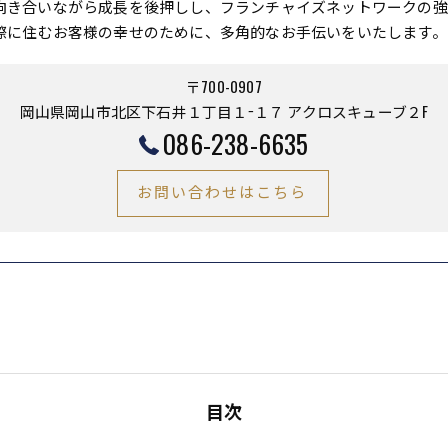
向き合いながら成長を後押しし、フランチャイズネットワークの強
際に住むお客様の幸せのために、多角的なお手伝いをいたします。
〒700-0907
岡山県岡山市北区下石井１丁目１−１７ アクロスキューブ２F
086-238-6635
お問い合わせはこちら
目次