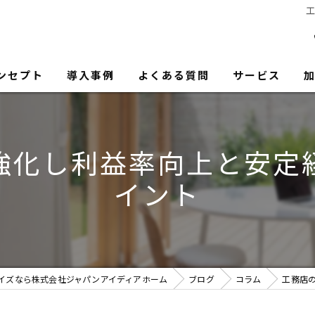
ンセプト
導入事例
よくある質問
サービス
強化し利益率向上と安定
イント
イズなら株式会社ジャパンアイディアホーム
ブログ
コラム
工務店