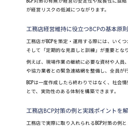
BCP対策の有無が経営の安定性や成長性に直
が経営リスクの低減につながります。
工務店経営維持に役立つBCPの基本原
工務店がBCPを策定・運用する際には、いく
そして「定期的な見直しと訓練」が重要とな
例えば、現場作業の継続に必要な資材や人員
や協力業者との緊急連絡網を整備し、全員が
BCPは一度作成したら終わりではなく、社会
とで、実効性のある体制を構築できます。
工務店BCP対策の例と実践ポイントを
工務店で実際に取り入れられるBCP対策の例