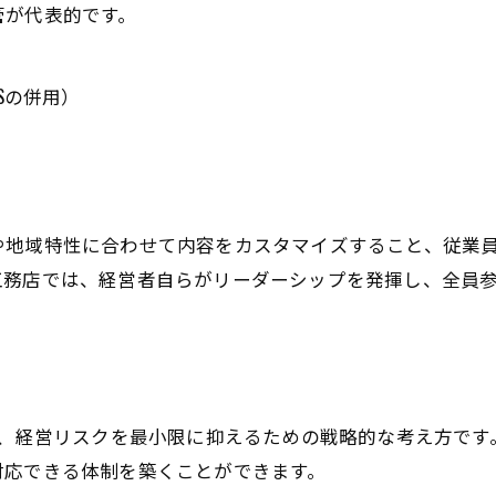
管が代表的です。
Sの併用）
や地域特性に合わせて内容をカスタマイズすること、従業
務店では、経営者自らがリーダーシップを発揮し、全員参
く、経営リスクを最小限に抑えるための戦略的な考え方で
対応できる体制を築くことができます。