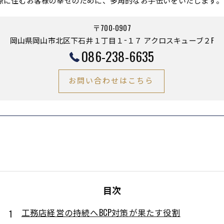
際に住むお客様の幸せのために、多角的なお手伝いをいたします。
〒700-0907
岡山県岡山市北区下石井１丁目１−１７ アクロスキューブ２F
086-238-6635
お問い合わせはこちら
目次
工務店経営の持続へBCP対策が果たす役割