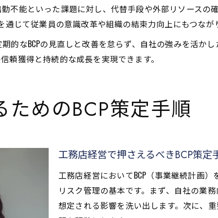
出勤不能といった課題に対し、代替手段や外部リソースの
用を通じて従業員の意識改革や組織の結束力向上にもつなが
期的なBCPの見直しと改善を怠らず、自社の強みを活か
の信頼獲得と持続的な成長を実現できます。
ためのBCP策定手順
工務店経営で押さえるべきBCP策定
工務店経営においてBCP（事業継続計画
リスク管理の基本です。まず、自社の業務
想定される影響を洗い出します。次に、重