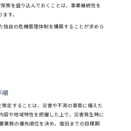
確保策を盛り込んでおくことは、事業継続性を
ります。
した独自の危機管理体制を構築することが求めら
手順
）を策定することは、災害や不測の事態に備えた
内容や地域特性を把握した上で、災害発生時に
要業務の優先順位を決め、復旧までの目標期