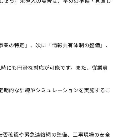
でしょう。未導入の場合は、早めの準備・見直し
先事業の特定」、次に「情報共有体制の整備」、
乱時にも円滑な対応が可能です。また、従業員
。定期的な訓練やシミュレーションを実施するこ
の安否確認や緊急連絡網の整備、工事現場の安全