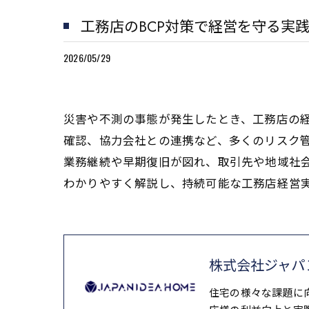
工務店のBCP対策で経営を守る実
2026/05/29
災害や不測の事態が発生したとき、工務店の
確認、協力会社との連携など、多くのリスク管
業務継続や早期復旧が図れ、取引先や地域社会
わかりやすく解説し、持続可能な工務店経営
株式会社ジャパ
住宅の様々な課題に