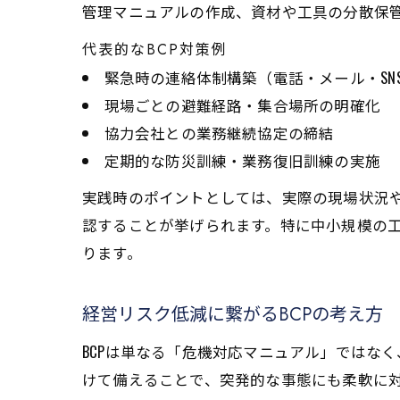
管理マニュアルの作成、資材や工具の分散保
代表的なBCP対策例
緊急時の連絡体制構築（電話・メール・SN
現場ごとの避難経路・集合場所の明確化
協力会社との業務継続協定の締結
定期的な防災訓練・業務復旧訓練の実施
実践時のポイントとしては、実際の現場状況
認することが挙げられます。特に中小規模の工
ります。
経営リスク低減に繋がるBCPの考え方
BCPは単なる「危機対応マニュアル」ではな
けて備えることで、突発的な事態にも柔軟に