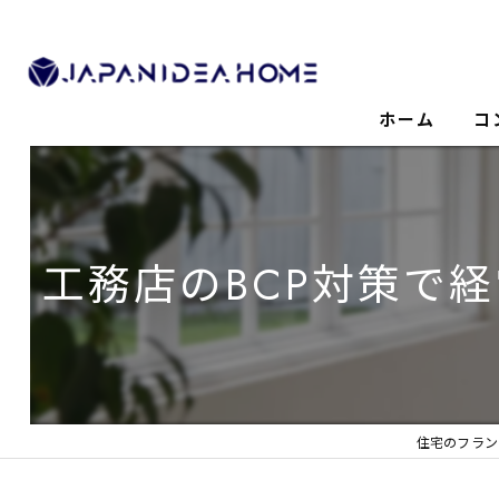
ホーム
コ
工務店のBCP対策で
住宅のフラン