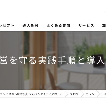
ンセプト
導入事例
よくある質問
サービス
経営を守る実践手順と導
チャイズなら株式会社ジャパンアイディアホーム
ブログ
コラム
工