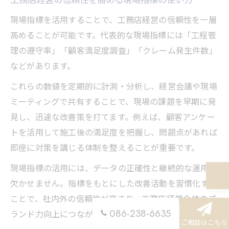
現場指標を活用することで、工務店経営の信頼性を一層
高めることが可能です。代表的な現場指標には「工程管
理の遵守率」「顧客満足度調査」「クレーム発生件数」
などがあります。
これらの数値を定期的に計測・分析し、経営会議や現場
ミーティングで共有することで、現場の課題を早期に発
見し、迅速な改善策を打てます。例えば、顧客アンケー
トを活用して施工後の満足度を把握し、問題点があれば
即座に対策を講じる体制を整えることが重要です。
現場指標の活用には、データの正確性と継続的な運用が
欠かせません。指標をもとにした改善活動を習慣化する
ことで、社内外の信頼性が高まり、工務店経営全体のブ
086-238-6635
ランド力向上につながります。
ご相談はこちら