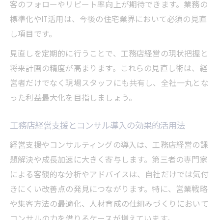
客のフォローやリピート率向上が期待できます。業務の
標準化やIT活用は、今後の住宅業界において必須の見直
し項目です。
見直しを定期的に行うことで、工務店経営の現状把握と
将来計画の精度が高まります。これらの見直し術は、経
営者だけでなく現場スタッフにも共有し、全社一丸とな
った利益最大化を目指しましょう。
工務店経営支援とコンサル導入の効果的活用法
経営支援やコンサルティングの導入は、工務店経営の課
題解決や成長加速に大きく寄与します。第三者の専門家
による客観的な分析やアドバイスは、自社だけでは気付
きにくい改善点の発見につながります。特に、営業戦略
や集客方法の最適化、人材育成の仕組みづくりにおいて
コンサルの力を借りるケースが増えています。