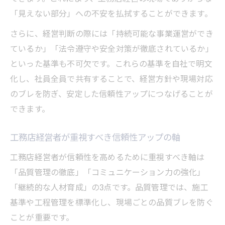
「見えない部分」への不安を払拭することができます。
さらに、経営判断の際には「持続可能な事業運営ができ
ているか」「法令遵守や安全対策が徹底されているか」
といった基準も不可欠です。これらの基準を自社で明文
化し、社員全員で共有することで、経営方針や現場対応
のブレを防ぎ、安定した信頼性アップにつなげることが
できます。
工務店経営者が重視すべき信頼性アップの軸
工務店経営者が信頼性を高めるために重視すべき軸は
「品質管理の徹底」「コミュニケーション力の強化」
「継続的な人材育成」の3点です。品質管理では、施工
基準や工程管理を標準化し、現場ごとの品質ブレを防ぐ
ことが重要です。