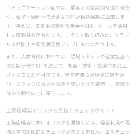
コミュニケーション面では、顧客との定期的な進捗報告
や、要望・疑問への迅速な対応が信頼構築に直結しま
す。例えば、工事中の定例報告会やLINE・メールを活用
した情報共有が有効です。こうした取り組みは、トラブ
ル未然防止や顧客満足度アップにもつながります。
また、人材育成においては、現場スタッフや営業担当へ
の定期研修やOJTを通じて、知識・技術・接遇力を底上
げすることが不可欠です。経営者自らが現場に足を運
び、スタッフの意見や課題を吸い上げる姿勢も、組織全
体の信頼性向上に寄与します。
工務店経営でリスクを見抜くチェックポイント
工務店経営におけるリスクを見抜くには、経営状況や現
場運営の定期的なチェックが欠かせません。主なチェッ