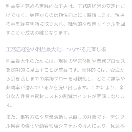
利益率を高める実践的な工夫は、工務店経営の安定化だ
けでなく、顧客からの信頼性向上にも直結します。現場
の声を経営判断に取り入れ、継続的な改善サイクルを回
すことが成功の鍵となります。
工務店経営の利益最大化につながる見直し術
利益最大化のためには、現状の経営体制や業務プロセス
を定期的に見直すことが重要です。具体的には、受注か
ら引き渡しまでの業務フローを可視化し、どこに無駄や
非効率が潜んでいるかを洗い出します。これにより、余
分な人件費や資材コストの削減ポイントが明確になりま
す。
また、集客方法や営業活動も見直しの対象です。デジタ
ル集客の強化や顧客管理システムの導入により、見込み