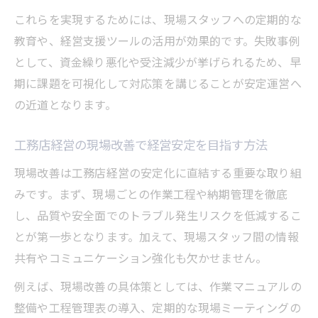
これらを実現するためには、現場スタッフへの定期的な
教育や、経営支援ツールの活用が効果的です。失敗事例
として、資金繰り悪化や受注減少が挙げられるため、早
期に課題を可視化して対応策を講じることが安定運営へ
の近道となります。
工務店経営の現場改善で経営安定を目指す方法
現場改善は工務店経営の安定化に直結する重要な取り組
みです。まず、現場ごとの作業工程や納期管理を徹底
し、品質や安全面でのトラブル発生リスクを低減するこ
とが第一歩となります。加えて、現場スタッフ間の情報
共有やコミュニケーション強化も欠かせません。
例えば、現場改善の具体策としては、作業マニュアルの
整備や工程管理表の導入、定期的な現場ミーティングの