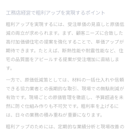
工務店経営で粗利アップを実現するポイント
粗利アップを実現するには、受注単価の見直しと原価低
減の両立が求められます。まず、顧客ニーズに合致した
高付加価値住宅の提案を強化することで、単価アップが
期待できます。たとえば、断熱性能や耐震性能など、住
宅の品質面をアピールする提案が受注増加に直結しま
す。
一方で、原価低減策としては、材料の一括仕入れや信頼
できる協力業者との長期的な取引、現場での無駄削減が
有効です。現場ごとの原価管理を徹底し、予算超過を未
然に防ぐ仕組み作りも不可欠です。粗利率を上げるに
は、日々の業務の積み重ねが重要になります。
粗利アップのためには、定期的な業績分析と現場改善の