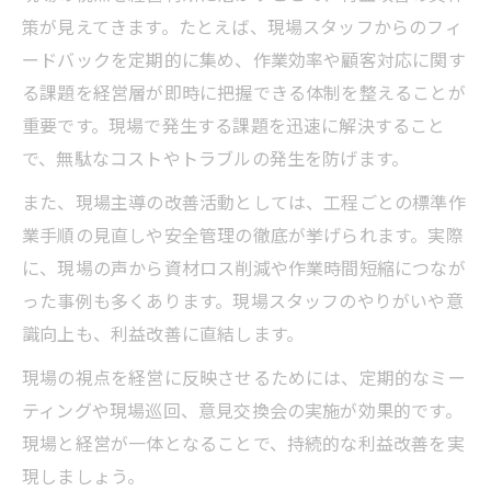
策が見えてきます。たとえば、現場スタッフからのフィ
ードバックを定期的に集め、作業効率や顧客対応に関す
る課題を経営層が即時に把握できる体制を整えることが
重要です。現場で発生する課題を迅速に解決すること
で、無駄なコストやトラブルの発生を防げます。
また、現場主導の改善活動としては、工程ごとの標準作
業手順の見直しや安全管理の徹底が挙げられます。実際
に、現場の声から資材ロス削減や作業時間短縮につなが
った事例も多くあります。現場スタッフのやりがいや意
識向上も、利益改善に直結します。
現場の視点を経営に反映させるためには、定期的なミー
ティングや現場巡回、意見交換会の実施が効果的です。
現場と経営が一体となることで、持続的な利益改善を実
現しましょう。