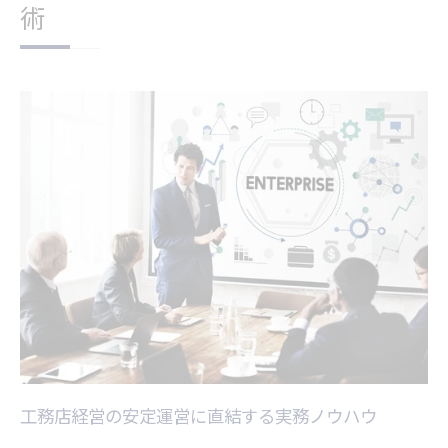
術
工務店経営の安定運営に直結する実務ノウハウ