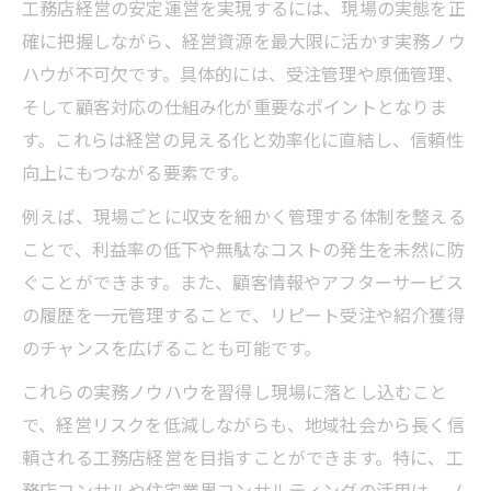
工務店経営の安定運営を実現するには、現場の実態を正
確に把握しながら、経営資源を最大限に活かす実務ノウ
ハウが不可欠です。具体的には、受注管理や原価管理、
そして顧客対応の仕組み化が重要なポイントとなりま
す。これらは経営の見える化と効率化に直結し、信頼性
向上にもつながる要素です。
例えば、現場ごとに収支を細かく管理する体制を整える
ことで、利益率の低下や無駄なコストの発生を未然に防
ぐことができます。また、顧客情報やアフターサービス
の履歴を一元管理することで、リピート受注や紹介獲得
のチャンスを広げることも可能です。
これらの実務ノウハウを習得し現場に落とし込むこと
で、経営リスクを低減しながらも、地域社会から長く信
頼される工務店経営を目指すことができます。特に、工
務店コンサルや住宅業界コンサルティングの活用は、ノ