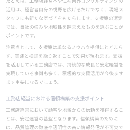
たとえば、工務店経営本や住宅業界コンサルティングの
活用は、経営者自身の視野を広げるだけでなく、現場ス
タッフにも新たな気づきをもたらします。支援策の選定
では、自社の強みや地域性を踏まえたものを選ぶことが
ポイントです。
注意点として、支援策は単なるノウハウ提供にとどまら
ず、実践と検証を繰り返すことで効果が現れます。支援
を活用している工務店では、持続的な成長と安定経営を
実現している事例も多く、積極的な支援活用が今後ます
ます重要になるでしょう。
工務店経営における信頼構築の支援ポイント
工務店経営において顧客や地域からの信頼を獲得するこ
とは、安定運営の基盤となります。信頼構築のために
は、品質管理の徹底や透明性の高い情報発信が不可欠で