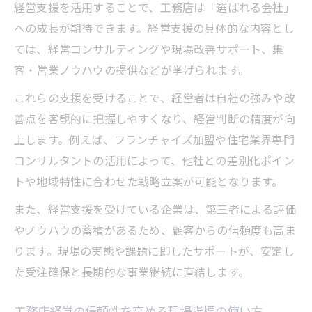
経営支援を活用することで、工務店は「選ばれる会社」
への成長が期待できます。経営支援の具体的な内容とし
ては、経営コンサルティングや現場改善サポート、集
客・営業ノウハウの提供などが挙げられます。
これらの支援を受けることで、経営者は自社の強みや改
善点を客観的に把握しやすくなり、経営判断の精度が向
上します。例えば、フランチャイズ加盟や住宅業界専門
コンサルタントの活用によって、他社との差別化ポイン
トや地域特性に合わせた戦略立案が可能となります。
また、経営支援を受けている企業は、第三者による評価
やノウハウの蓄積があるため、顧客からの信頼度も高ま
ります。現場の実態や課題に即したサポートが、安定し
た受注確保と長期的な事業継続に直結します。
工務店経営の信頼性を高める現場指標の使い方