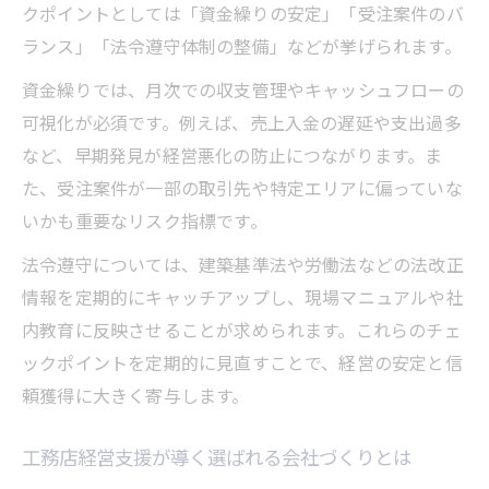
クポイントとしては「資金繰りの安定」「受注案件のバ
ランス」「法令遵守体制の整備」などが挙げられます。
資金繰りでは、月次での収支管理やキャッシュフローの
可視化が必須です。例えば、売上入金の遅延や支出過多
など、早期発見が経営悪化の防止につながります。ま
た、受注案件が一部の取引先や特定エリアに偏っていな
いかも重要なリスク指標です。
法令遵守については、建築基準法や労働法などの法改正
情報を定期的にキャッチアップし、現場マニュアルや社
内教育に反映させることが求められます。これらのチェ
ックポイントを定期的に見直すことで、経営の安定と信
頼獲得に大きく寄与します。
工務店経営支援が導く選ばれる会社づくりとは