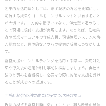
効果的な活用法としては、まず現状の課題を明確にし、
期待する成果やゴールをコンサルタントと共有すること
が大切です。一方的な指導ではなく、伴走型で進めるこ
とで現場に根付く支援が実現します。たとえば、住宅集
客や営業マニュアルの作成支援、現場管理システムの導
入提案など、具体的なノウハウ提供が成果につながりま
す。
経営支援やコンサルティングを活用する際は、費用対効
果や導入後の運用体制も事前に検討しましょう。自社の
強みと弱みを客観視し、必要な分野に的確な支援を受け
ることが成功への近道です。
工務店経営の利益改善に役立つ現場の視点
現場の視点を経営判断に活かすことで、利益改善の具体