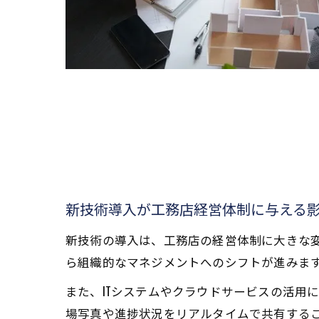
新技術導入が工務店経営体制に与える
新技術の導入は、工務店の経営体制に大きな
ら組織的なマネジメントへのシフトが進みま
また、ITシステムやクラウドサービスの活用
場写真や進捗状況をリアルタイムで共有する