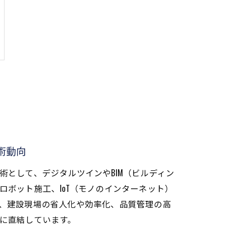
術動向
術として、デジタルツインやBIM（ビルディン
ロボット施工、IoT（モノのインターネット）
、建設現場の省人化や効率化、品質管理の高
に直結しています。