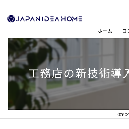
ホーム
コ
工務店の新技術導
住宅の