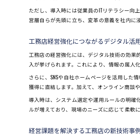
ただし、導入時には従業員のITリテラシー向
営層自らが先頭に立ち、変革の意義を社内に
工務店経営強化につながるデジタル活
工務店の経営強化には、デジタル技術の効果
入が挙げられます。これにより、情報の属人
さらに、SNSや自社ホームページを活用した
獲得に直結します。加えて、オンライン商談
導入時は、システム選定や運用ルールの明確
ルが増えており、現場のニーズに応じて柔軟
経営課題を解決する工務店の新技術事