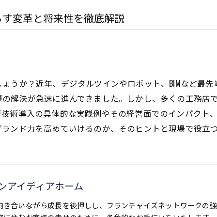
らす変革と将来性を徹底解説
ょうか？近年、デジタルツインやロボット、BIMなど最
題の解決が急速に進んできました。しかし、多くの工務店
新技術導入の具体的な実践例やその経営面でのインパクト
ブランド力を高めていけるのか、そのヒントと現場で役立
ンアイディアホーム
向き合いながら成長を後押しし、フランチャイズネットワークの強