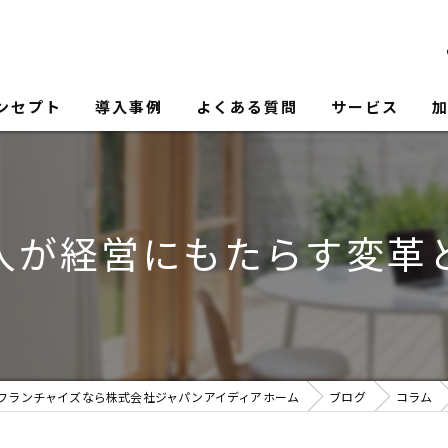
ンセプト
導入事例
よくある質問
サービス
入が経営にもたらす変革
フランチャイズなら株式会社ジャパンアイディアホーム
ブログ
コラム