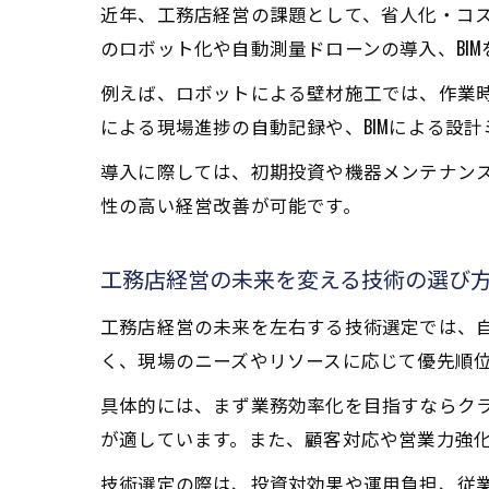
近年、工務店経営の課題として、省人化・コ
のロボット化や自動測量ドローンの導入、BI
例えば、ロボットによる壁材施工では、作業
による現場進捗の自動記録や、BIMによる設
導入に際しては、初期投資や機器メンテナン
性の高い経営改善が可能です。
工務店経営の未来を変える技術の選び
工務店経営の未来を左右する技術選定では、
く、現場のニーズやリソースに応じて優先順
具体的には、まず業務効率化を目指すならクラ
が適しています。また、顧客対応や営業力強化
技術選定の際は、投資対効果や運用負担、従