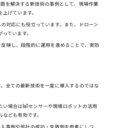
課題を解決する新技術の事例として、現場作業
を上げています。
への対応にも役立っています。また、ドローン
がっています。
を反映し、段階的に運用を進めることで、実効
す。全ての最新技術を一度に導入するのではな
い場合はIoTセンサーや現場ロボットの活用
ルなども有効です。
導入事例や他社の成功・失敗例を参考にしつ