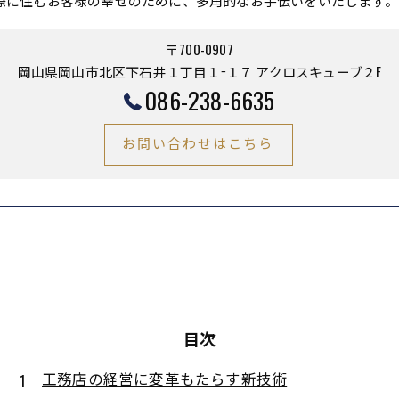
際に住むお客様の幸せのために、多角的なお手伝いをいたします。
〒700-0907
岡山県岡山市北区下石井１丁目１−１７ アクロスキューブ２F
086-238-6635
お問い合わせはこちら
目次
工務店の経営に変革もたらす新技術