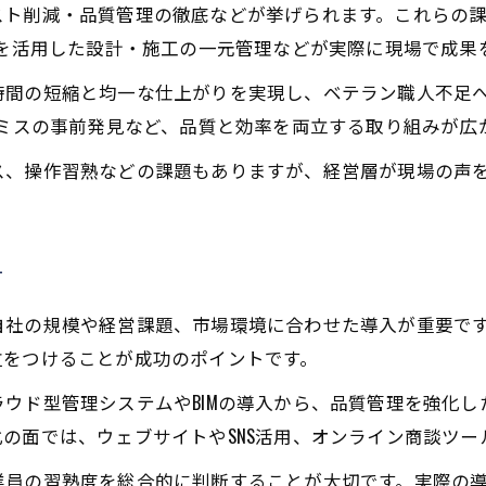
スト削減・品質管理の徹底などが挙げられます。これらの
Mを活用した設計・施工の一元管理などが実際に現場で成果
時間の短縮と均一な仕上がりを実現し、ベテラン職人不足
計ミスの事前発見など、品質と効率を両立する取り組みが広
ス、操作習熟などの課題もありますが、経営層が現場の声
方
自社の規模や経営課題、市場環境に合わせた導入が重要で
位をつけることが成功のポイントです。
ウド型管理システムやBIMの導入から、品質管理を強化した
の面では、ウェブサイトやSNS活用、オンライン商談ツー
業員の習熟度を総合的に判断することが大切です。実際の