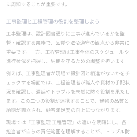
に周知することが重要です。
工事監理と工程管理の役割を整理しよう
工事監理は、設計図書通りに工事が進んでいるかを監
督・確認する業務で、品質や法令遵守の観点から非常に
重要です。一方、工程管理は工事全体のスケジュールや
進行状況を把握し、納期を守るための調整を担います。
例えば、工事監理者が現場で設計図と相違がないかをチ
ェックする場面では、工程管理者が職人や資材の手配状
況を確認し、遅延やトラブルを未然に防ぐ役割を果たし
ます。この二つの役割が連携することで、建物の品質と
納期が両立され、顧客満足度の向上につながります。
現場では「工事監理 工程管理」の違いを明確にし、各
担当者が自らの責任範囲を理解することが、トラブル防