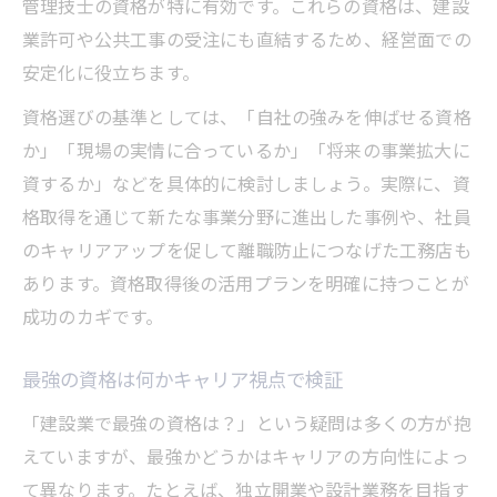
管理技士の資格が特に有効です。これらの資格は、建設
業許可や公共工事の受注にも直結するため、経営面での
安定化に役立ちます。
資格選びの基準としては、「自社の強みを伸ばせる資格
か」「現場の実情に合っているか」「将来の事業拡大に
資するか」などを具体的に検討しましょう。実際に、資
格取得を通じて新たな事業分野に進出した事例や、社員
のキャリアアップを促して離職防止につなげた工務店も
あります。資格取得後の活用プランを明確に持つことが
成功のカギです。
最強の資格は何かキャリア視点で検証
「建設業で最強の資格は？」という疑問は多くの方が抱
えていますが、最強かどうかはキャリアの方向性によっ
て異なります。たとえば、独立開業や設計業務を目指す