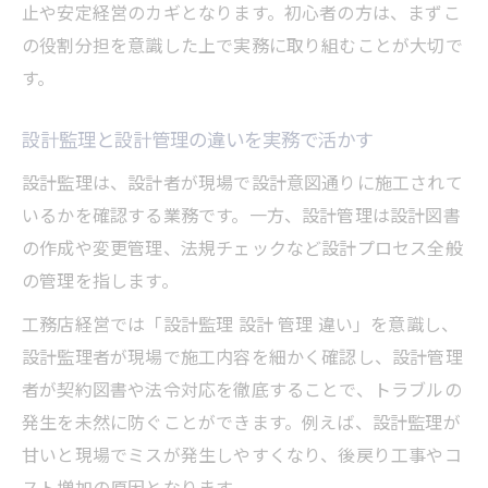
止や安定経営のカギとなります。初心者の方は、まずこ
の役割分担を意識した上で実務に取り組むことが大切で
す。
設計監理と設計管理の違いを実務で活かす
設計監理は、設計者が現場で設計意図通りに施工されて
いるかを確認する業務です。一方、設計管理は設計図書
の作成や変更管理、法規チェックなど設計プロセス全般
の管理を指します。
工務店経営では「設計監理 設計 管理 違い」を意識し、
設計監理者が現場で施工内容を細かく確認し、設計管理
者が契約図書や法令対応を徹底することで、トラブルの
発生を未然に防ぐことができます。例えば、設計監理が
甘いと現場でミスが発生しやすくなり、後戻り工事やコ
スト増加の原因となります。