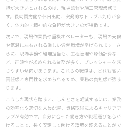
担が大きいとされるのは、現場監督や施工管理業務で
す。長時間労働や休日出勤、突発的なトラブル対応が多
く、体力的・精神的な負担が大きいのが特徴です。
次いで、現場作業員や重機オペレーターも、現場の天候
や気温に左右される厳しい労働環境が挙げられます。さ
らに、現場事務や経理担当も、工程管理や原価計算な
ど、正確性が求められる業務が多く、プレッシャーを感
じやすい傾向があります。これらの職種は、どれも高い
責任感と専門性を求められるため、業務の負担感が強ま
ります。
こうした現状を踏まえ、しんどさを軽減するには、業務
の効率化や適切な人員配置、資格取得によるキャリアア
ップが有効です。自分に合った働き方や職種選びを心が
けることで、長く安定して働ける環境を整えることがで