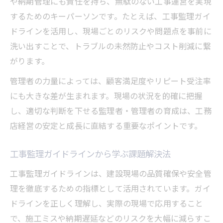
や納期管理にも責任を持ち、無駄のない工事運営を実現
するためのキーパーソンです。たとえば、工事監理ガイ
ドラインを活用し、現場ごとのリスクや問題点を事前に
洗い出すことで、トラブルの未然防止やコスト削減に繋
がります。
管理者の力量によっては、顧客満足度やリピート受注率
にも大きな差が生まれます。現場の状況を的確に把握
し、適切な判断を下せる監理者・管理者の育成は、工務
店経営の安定と成長に直結する重要なポイントです。
工事監理ガイドラインから学ぶ課題解決法
工事監理ガイドラインは、建設現場の品質確保や安全管
理を徹底するための指標として活用されています。ガイ
ドラインを正しく理解し、実際の現場で応用すること
で、施工ミスや納期遅延などのリスクを大幅に減らすこ