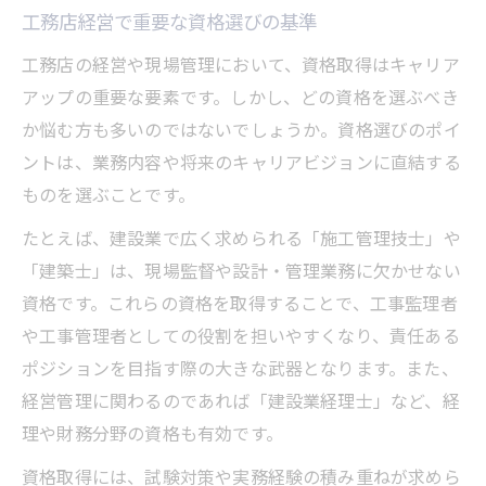
工務店経営における自己成長の秘訣を解説
工務店経営で重要な資格選びの基準
工務店の経営や現場管理において、資格取得はキャリア
アップの重要な要素です。しかし、どの資格を選ぶべき
か悩む方も多いのではないでしょうか。資格選びのポイ
ントは、業務内容や将来のキャリアビジョンに直結する
ものを選ぶことです。
たとえば、建設業で広く求められる「施工管理技士」や
「建築士」は、現場監督や設計・管理業務に欠かせない
資格です。これらの資格を取得することで、工事監理者
や工事管理者としての役割を担いやすくなり、責任ある
ポジションを目指す際の大きな武器となります。また、
経営管理に関わるのであれば「建設業経理士」など、経
理や財務分野の資格も有効です。
資格取得には、試験対策や実務経験の積み重ねが求めら