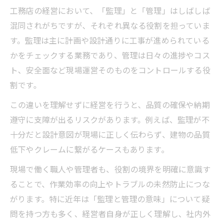
工務店の経営において、「監理」と「管理」はしばしば
混同されがちですが、それぞれ異なる役割を担っていま
す。監理は主に計画や設計通りに工事が進められている
かをチェックする業務であり、管理は日々の進捗やコス
ト、安全面など現場運営そのものをコントロールする役
割です。
この違いを理解せずに経営を行うと、品質の確保や納期
遵守に支障が出るリスクがあります。例えば、監理が不
十分だと設計意図が現場に正しく伝わらず、建物の品質
低下やクレームに繋がるケースもあります。
現場で働く職人や管理者も、役割の境界を明確に意識す
ることで、作業効率の向上やトラブルの未然防止につな
がります。特に近年は「監理と管理の意味」について疑
問を持つ方も多く、経営者自身が正しく理解し、社内外