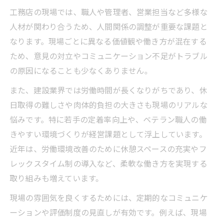
工務店の現場では、職人や管理者、営業担当など多様な
人材が関わり合うため、人間関係の調整が重要な課題と
なります。現場ごとに異なる価値観や働き方が混在する
ため、意見の対立やコミュニケーション不足がトラブル
の原因になることも少なくありません。
また、建設業界では労働時間が長くなりがちであり、休
日取得の難しさや肉体的負担の大きさも現場のリアルな
悩みです。特に若手の定着率向上や、ベテラン職人の働
きやすい環境づくりが経営課題として浮上しています。
近年は、労働環境改善のために休憩スペースの充実やフ
レックスタイム制の導入など、柔軟な働き方を実現する
取り組みも増えています。
現場の雰囲気を良くするためには、定期的なコミュニケ
ーションや評価制度の見直しが有効です。例えば、現場