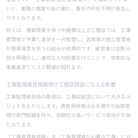
いと、業務の重複や抜け漏れ、責任の所在不明が発生し
やすくなります。
例えば、複数現場を持つ中規模以上の工務店では、工事
管理者が予算と進捗を一元管理し、各現場の施工管理者
が現場運営を担う仕組みが効果的です。経営者は役割分
担を明確化し、適切な人材配置を行うことで、効率的な
事業運営とリスク軽減が図れます。
工事監理者資格取得が工務店経営に与える影響
工事監理者資格の取得は、工務店経営において大きなメ
リットをもたらします。資格保持者は法令遵守や品質管
理の専門知識を持ち、信頼性の高いサービス提供が可能
となります。
「工事管理者資格」や「工事監理者が必要な工事」に対