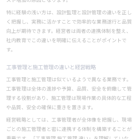
特に経験の浅い方は、設計監理と設計管理の違いを正し
く把握し、実務に活かすことで効率的な業務遂行と品質
向上が期待できます。経営者は両者の連携体制を整え、
社内教育でこの違いを明確に伝えることがポイントで
す。
工事管理と施工管理の違いと経営戦略
工事管理と施工管理は似ているようで異なる業務です。
工事管理は全体の進捗や予算、品質、安全を俯瞰して管
理する役割があり、施工管理は現場作業の具体的な工程
や品質、安全の確保に重きを置きます。
経営戦略としては、工事管理者が全体像を把握し、現場
ごとの施工管理者と密に連携する体制を構築することが
重要です。「工事管理 施工管理 違い」を理解していな