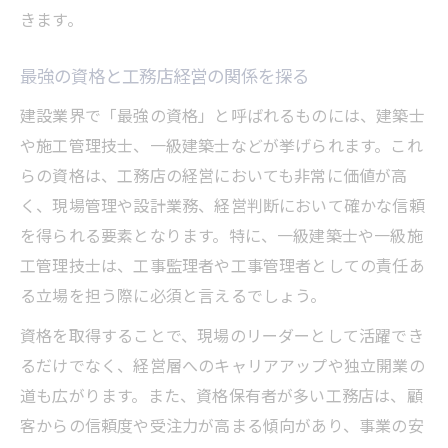
きます。
最強の資格と工務店経営の関係を探る
建設業界で「最強の資格」と呼ばれるものには、建築士
や施工管理技士、一級建築士などが挙げられます。これ
らの資格は、工務店の経営においても非常に価値が高
く、現場管理や設計業務、経営判断において確かな信頼
を得られる要素となります。特に、一級建築士や一級施
工管理技士は、工事監理者や工事管理者としての責任あ
る立場を担う際に必須と言えるでしょう。
資格を取得することで、現場のリーダーとして活躍でき
るだけでなく、経営層へのキャリアアップや独立開業の
道も広がります。また、資格保有者が多い工務店は、顧
客からの信頼度や受注力が高まる傾向があり、事業の安