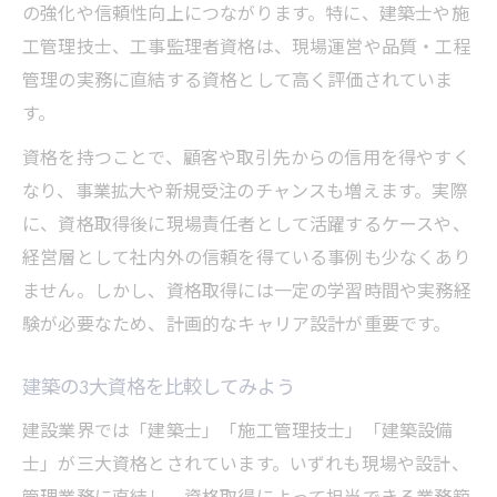
の強化や信頼性向上につながります。特に、建築士や施
工管理技士、工事監理者資格は、現場運営や品質・工程
管理の実務に直結する資格として高く評価されていま
す。
資格を持つことで、顧客や取引先からの信用を得やすく
なり、事業拡大や新規受注のチャンスも増えます。実際
に、資格取得後に現場責任者として活躍するケースや、
経営層として社内外の信頼を得ている事例も少なくあり
ません。しかし、資格取得には一定の学習時間や実務経
験が必要なため、計画的なキャリア設計が重要です。
建築の3大資格を比較してみよう
建設業界では「建築士」「施工管理技士」「建築設備
士」が三大資格とされています。いずれも現場や設計、
管理業務に直結し、資格取得によって担当できる業務範